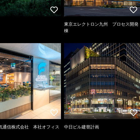
東京エレクトロン九州 プロセス開発
棟
気通信株式会社 本社オフィス
中日ビル建替計画