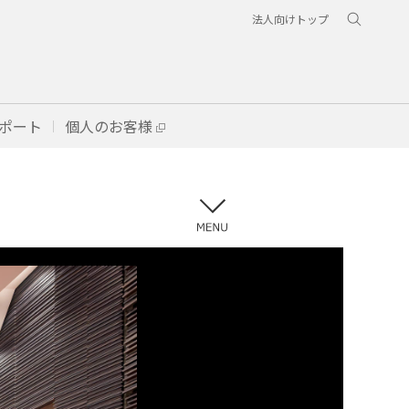
法人向けトップ
ポート
個人のお客様