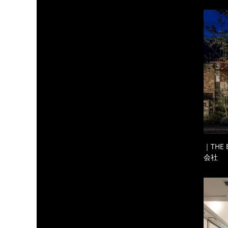
｜THE
会社