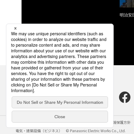
明治安
サイトのご利用にあたって
クッキーポリシー
個人情報保護方針
電気・建築設備（ビジネス）
© Panasonic Electric Works Co., Ltd.