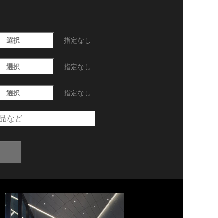
選択
指定なし
選択
指定なし
選択
指定なし