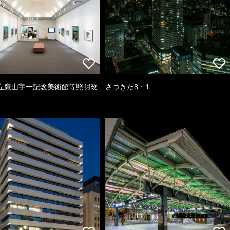
立鷹山宇一記念美術館等照明改
さつきた8・1