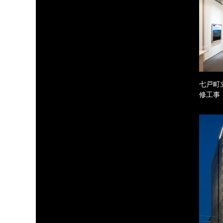
七戸町
修工事