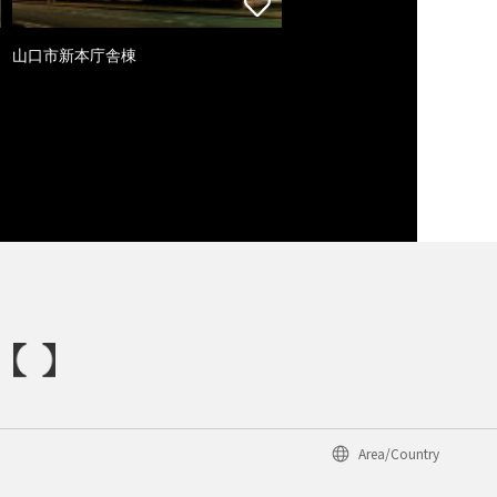
山口市新本庁舎棟
Area/Country