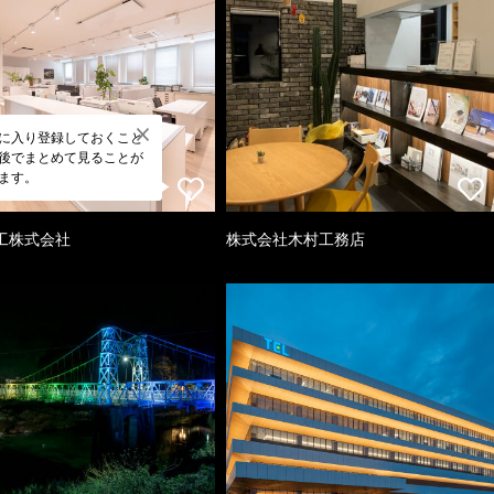
に入り登録しておくこと
後でまとめて見ることが
ます。
工株式会社
株式会社木村工務店