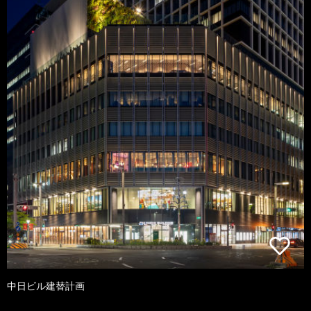
中日ビル建替計画