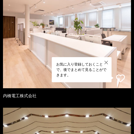
お気に入り登録しておくこと
で、後でまとめて見ることがで
きます。
内橋電工株式会社