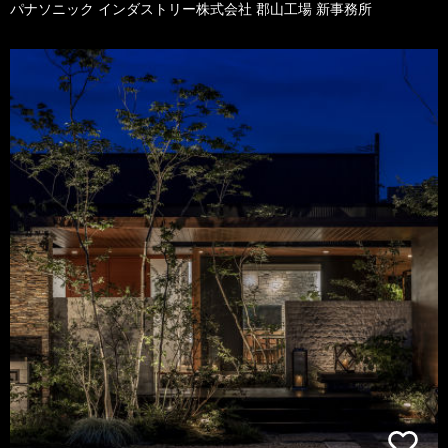
パナソニック インダストリー株式会社 郡山工場 新事務所