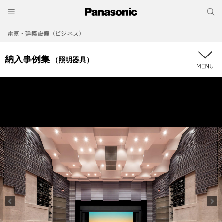
電気・建築設備（ビジネス）
納入事例集
（照明器具）