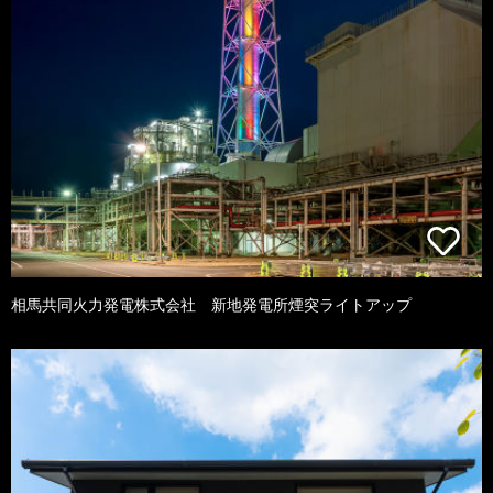
相馬共同火力発電株式会社 新地発電所煙突ライトアップ