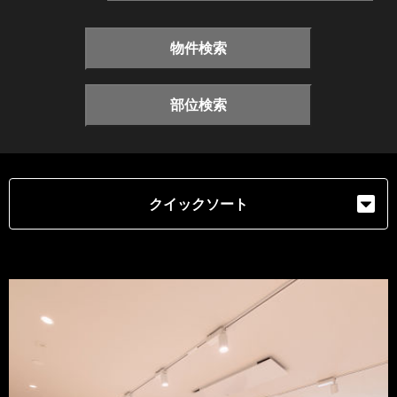
物件検索
部位検索
クイックソート