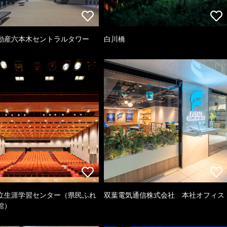
動産六本木セントラルタワー
白川橋
立生涯学習センター（県民ふれ
双葉電気通信株式会社 本社オフィス
館）