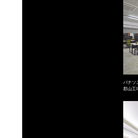
パナソ
郡山工