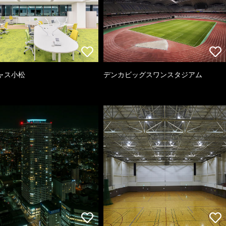
ャス小松
デンカビッグスワンスタジアム