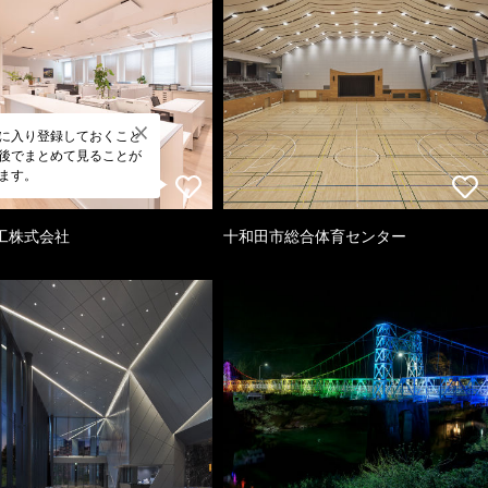
に入り登録しておくこと
後でまとめて見ることが
ます。
工株式会社
十和田市総合体育センター