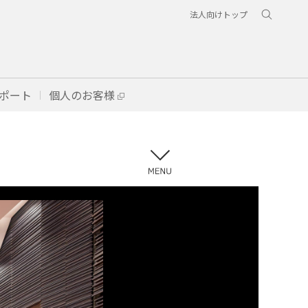
法人向けトップ
ポート
個人のお客様