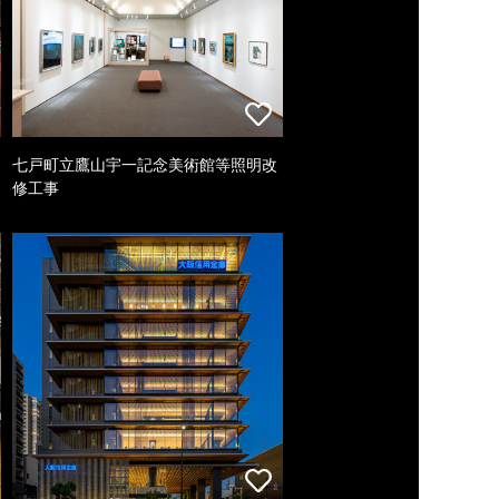
七戸町立鷹山宇一記念美術館等照明改
修工事