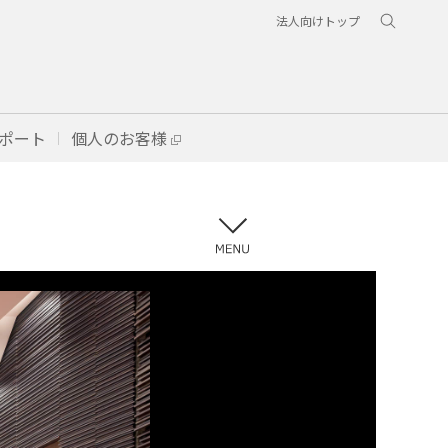
法人向けトップ
ポート
個人のお客様