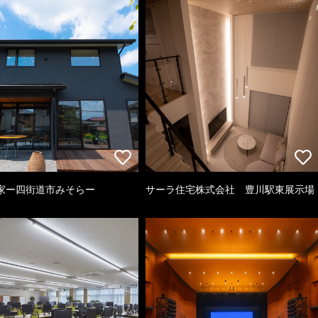
家ー四街道市みそらー
サーラ住宅株式会社 豊川駅東展示場