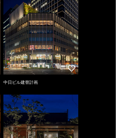
中日ビル建替計画