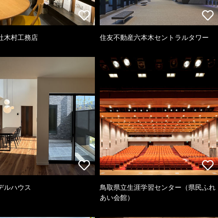
社木村工務店
住友不動産六本木セントラルタワー
デルハウス
鳥取県立生涯学習センター（県民ふれ
あい会館）