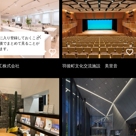
に入り登録しておくこと
後でまとめて見ることが
ます。
工株式会社
羽後町文化交流施設 美里音