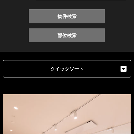
物件検索
部位検索
クイックソート