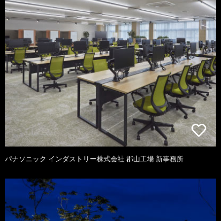
パナソニック インダストリー株式会社 郡山工場 新事務所