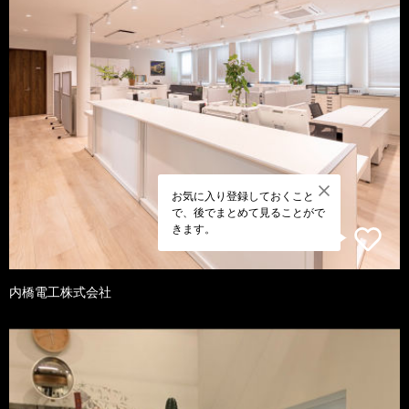
お気に入り登録しておくこと
で、後でまとめて見ることがで
きます。
内橋電工株式会社