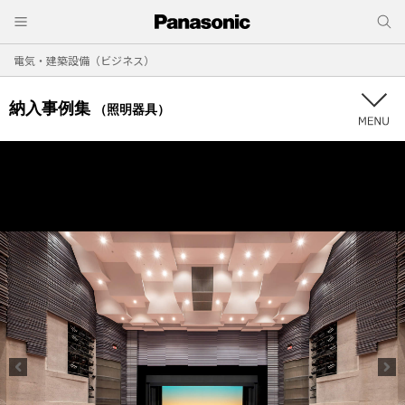
電気・建築設備（ビジネス）
納入事例集
（照明器具）