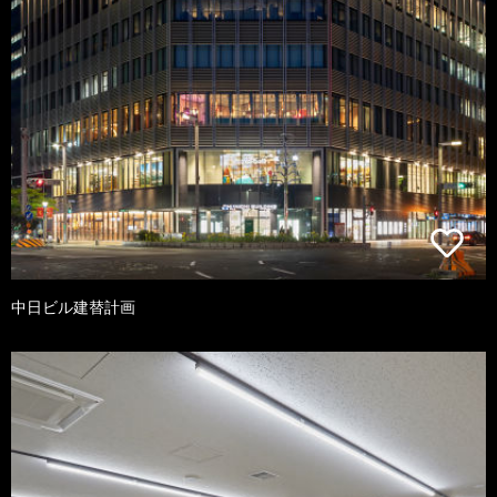
中日ビル建替計画