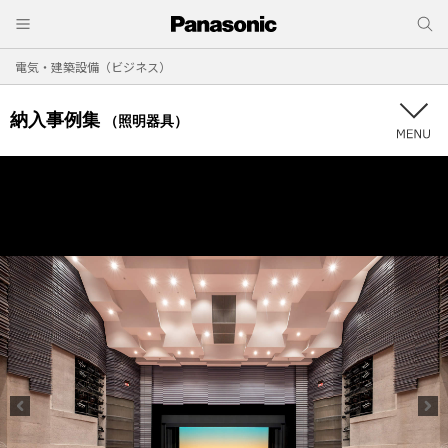
電気・建築設備（ビジネス）
納入事例集
（照明器具）