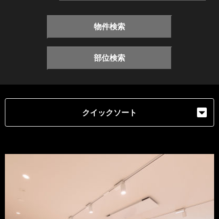
物件検索
部位検索
クイックソート