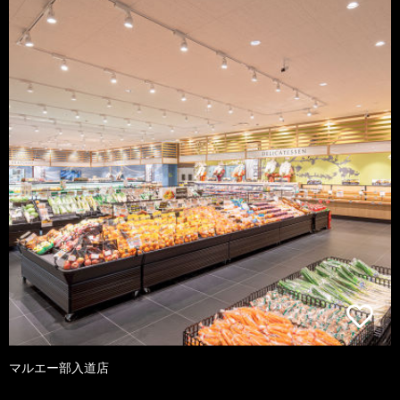
マルエー部入道店