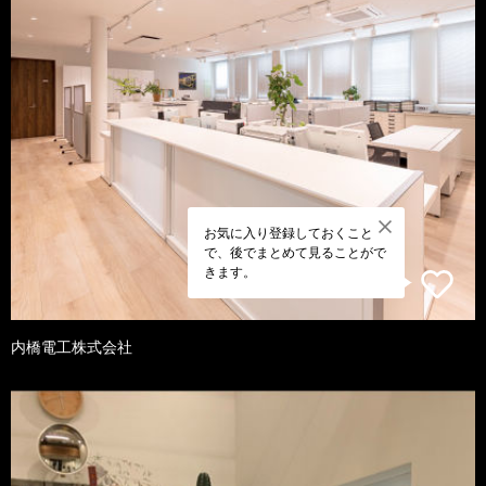
お気に入り登録しておくこと
で、後でまとめて見ることがで
きます。
内橋電工株式会社