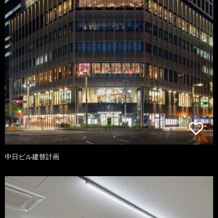
中日ビル建替計画