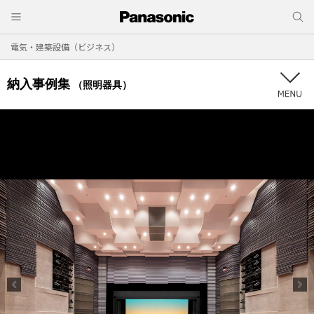
電気・建築設備（ビジネス）
納入事例集
（照明器具）