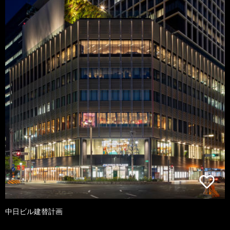
中日ビル建替計画