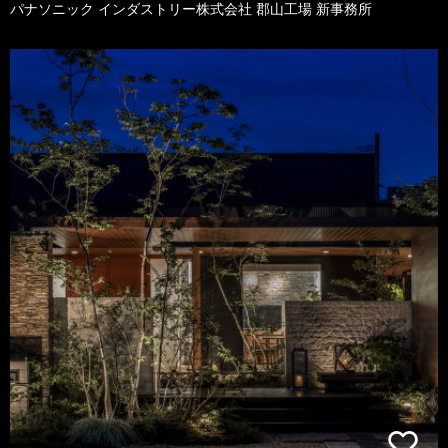
パナソニック インダストリー株式会社 郡山工場 新事務所