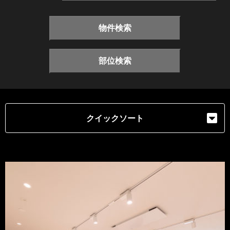
物件検索
部位検索
クイックソート