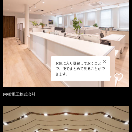
お気に入り登録しておくこと
で、後でまとめて見ることがで
きます。
内橋電工株式会社