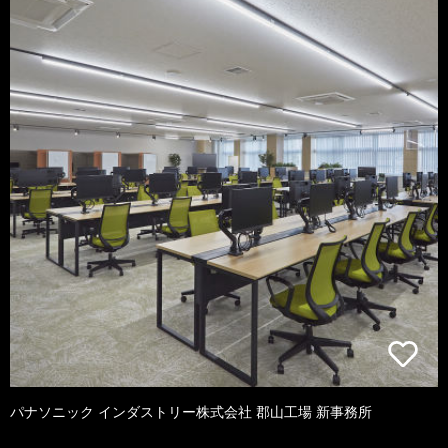
パナソニック インダストリー株式会社 郡山工場 新事務所