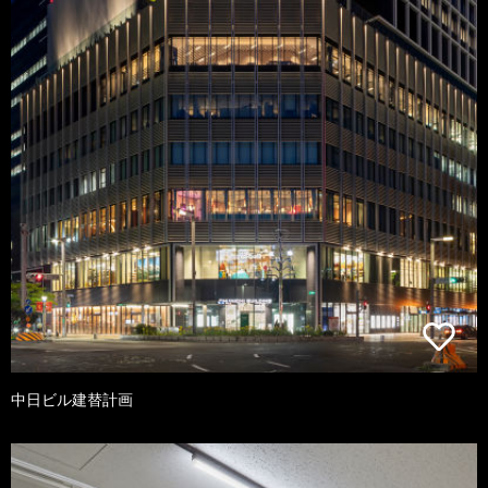
中日ビル建替計画