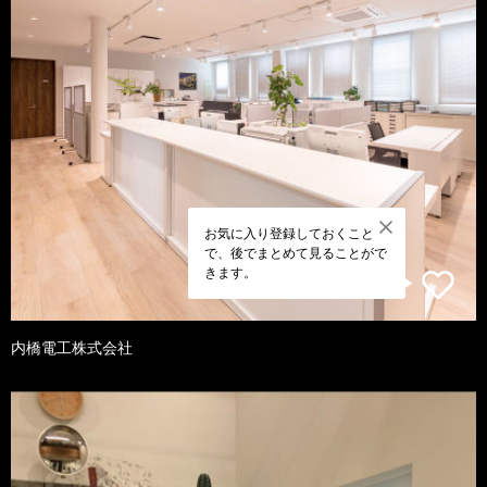
お気に入り登録しておくこと
で、後でまとめて見ることがで
きます。
内橋電工株式会社