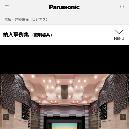
電気・建築設備（ビジネス）
納入事例集
（照明器具）