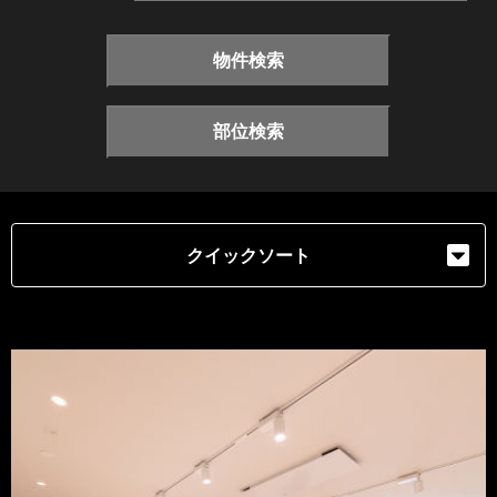
物件検索
部位検索
クイックソート