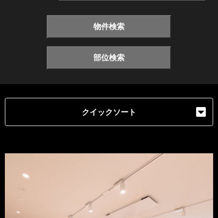
物件検索
部位検索
クイックソート