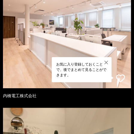
お気に入り登録しておくこと
で、後でまとめて見ることがで
きます。
内橋電工株式会社