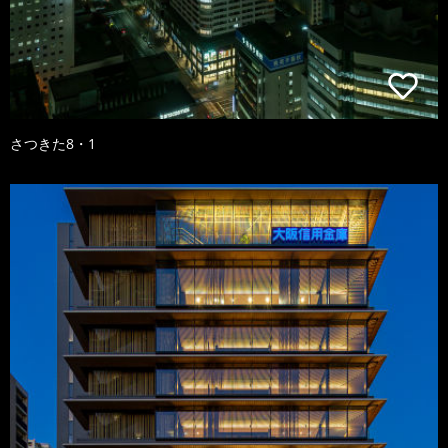
さつきた8・1