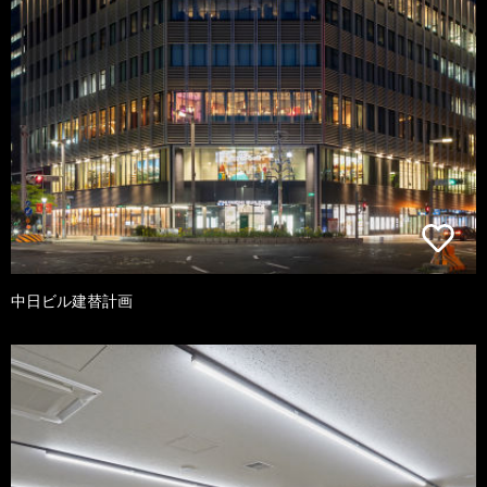
中日ビル建替計画