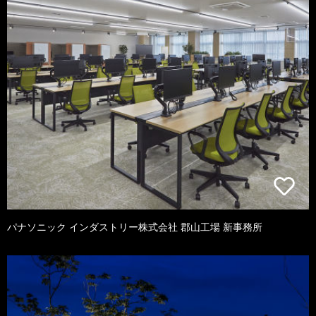
パナソニック インダストリー株式会社 郡山工場 新事務所