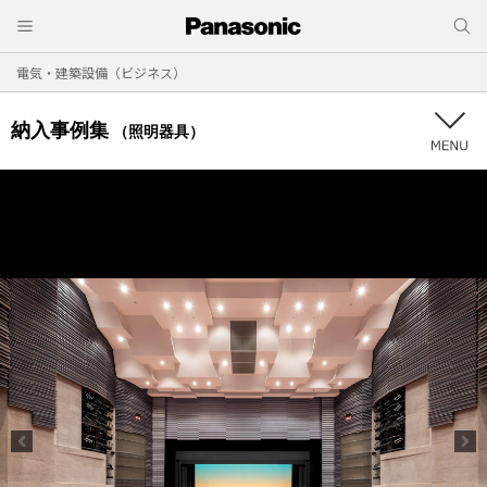
電気・建築設備（ビジネス）
納入事例集
（照明器具）