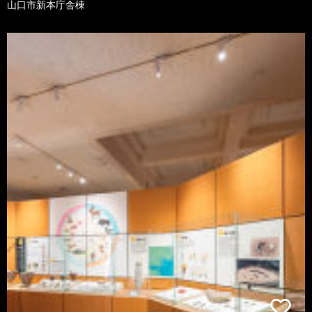
山口市新本庁舎棟