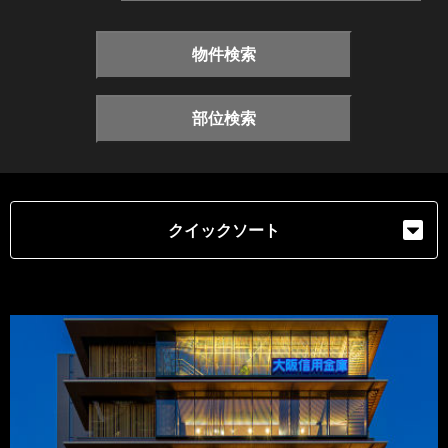
物件検索
部位検索
クイックソート