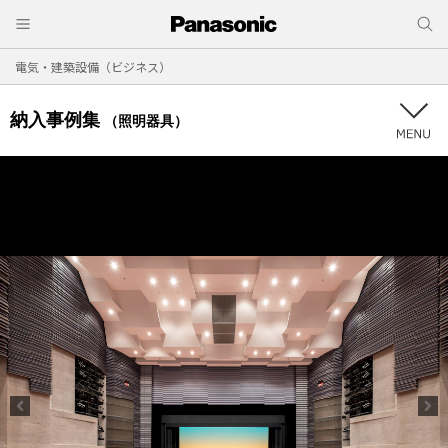
電気・建築設備（ビジネス）
納入事例集
（照明器具）