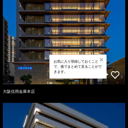
お気に入り登録しておくこと
で、後でまとめて見ることがで
きます。
大阪信用金庫本店