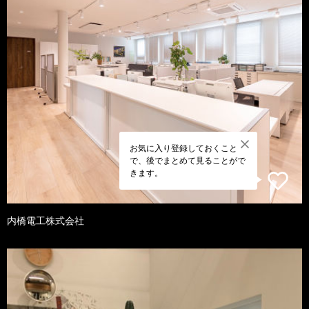
お気に入り登録しておくこと
で、後でまとめて見ることがで
きます。
内橋電工株式会社