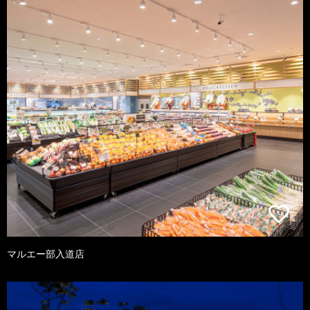
マルエー部入道店