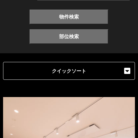
物件検索
部位検索
クイックソート