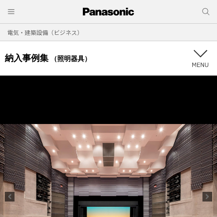
電気・建築設備（ビジネス）
納入事例集
（照明器具）