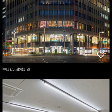
中日ビル建替計画