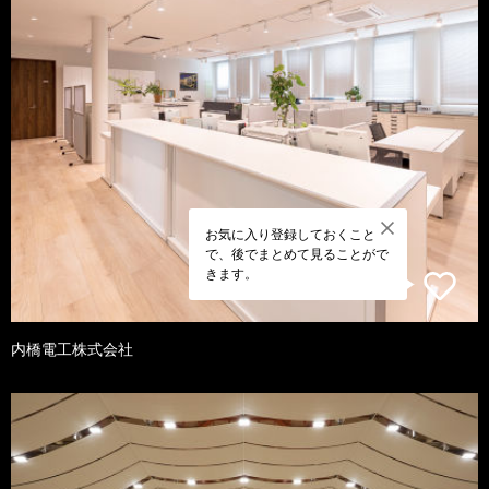
お気に入り登録しておくこと
で、後でまとめて見ることがで
きます。
内橋電工株式会社