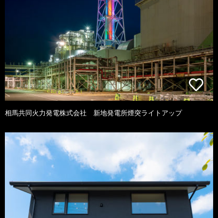
相馬共同火力発電株式会社 新地発電所煙突ライトアップ