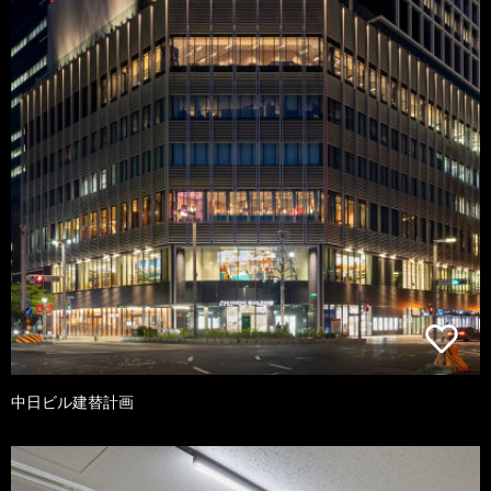
中日ビル建替計画