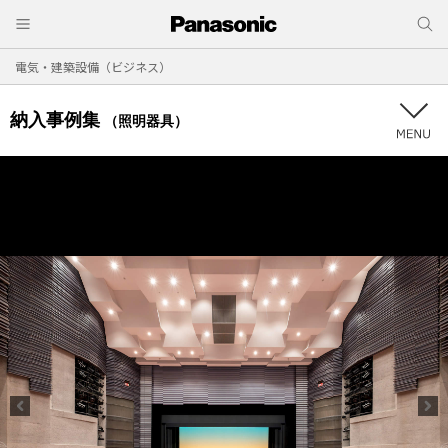
電気・建築設備（ビジネス）
納入事例集
（照明器具）