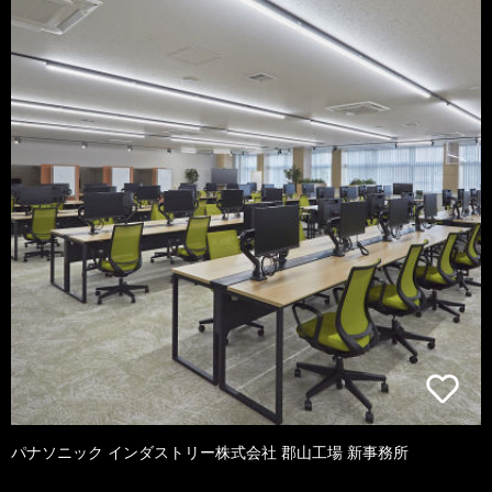
パナソニック インダストリー株式会社 郡山工場 新事務所