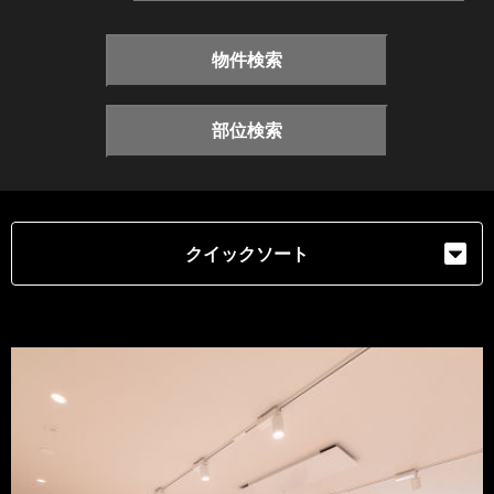
物件検索
部位検索
クイックソート