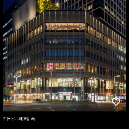
中日ビル建替計画