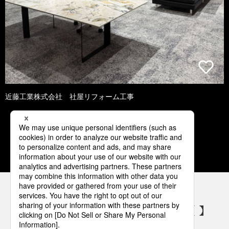
近藤工業株式会社 社屋リフォーム工事
1
2
3
4
5
パナソニックの電気設備 SNSアカウント