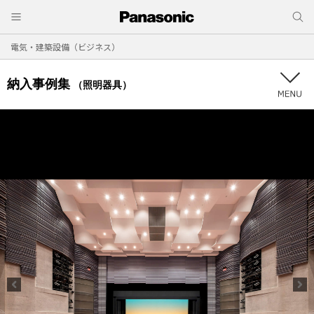
電気・建築設備（ビジネス）
納入事例集
（照明器具）