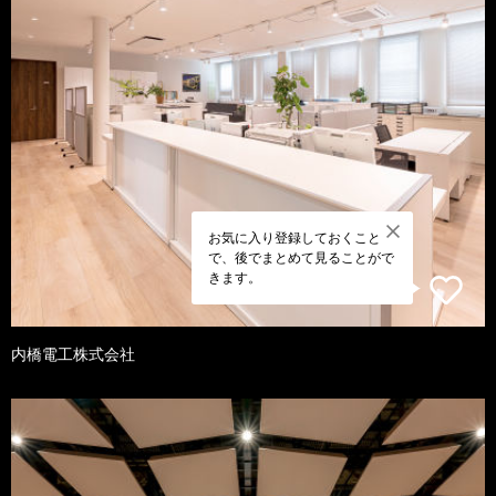
お気に入り登録しておくこと
で、後でまとめて見ることがで
きます。
内橋電工株式会社