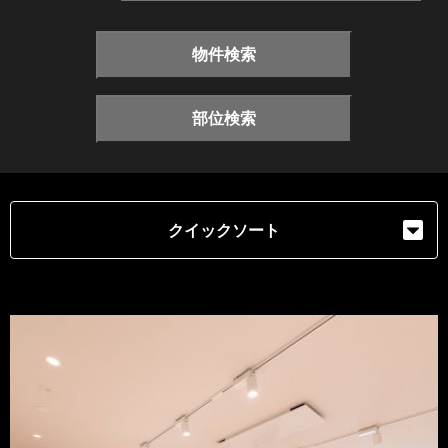
物件検索
部位検索
クイックソート