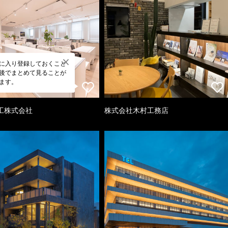
に入り登録しておくこと
後でまとめて見ることが
ます。
工株式会社
株式会社木村工務店