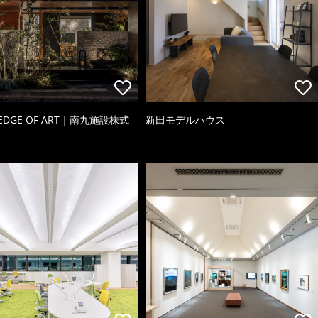
 EDGE OF ART｜南九施設株式
新田モデルハウス