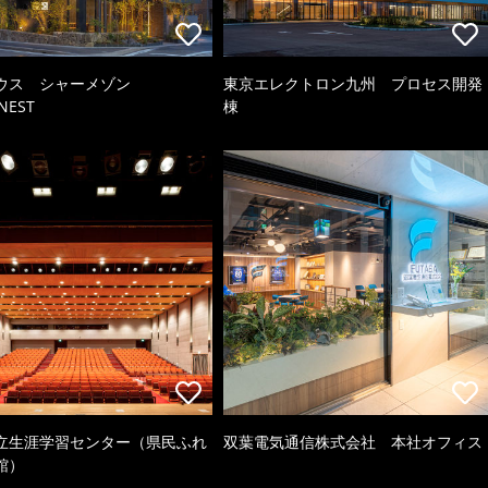
ウス シャーメゾン
東京エレクトロン九州 プロセス開発
NEST
棟
立生涯学習センター（県民ふれ
双葉電気通信株式会社 本社オフィス
館）