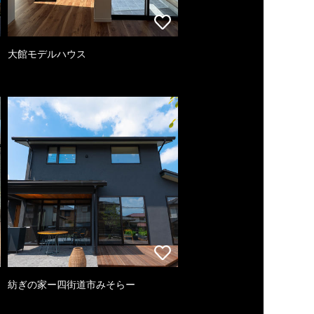
大館モデルハウス
紡ぎの家ー四街道市みそらー