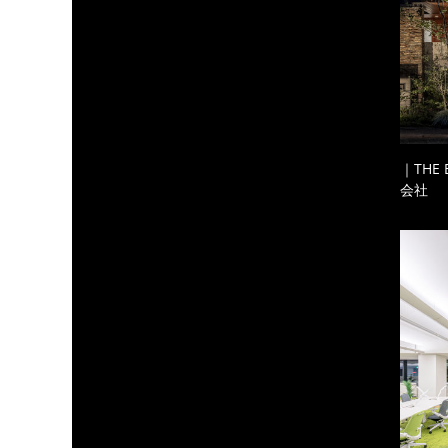
｜THE
会社