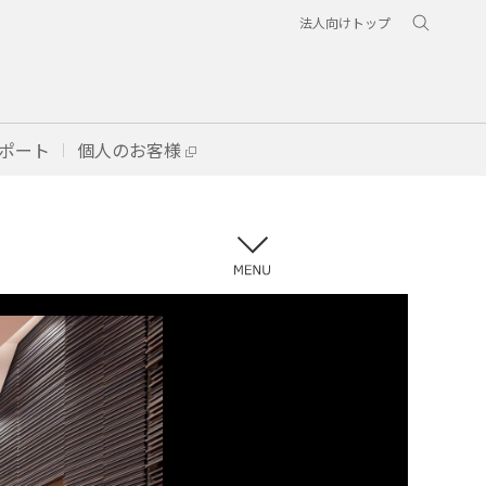
法人向けトップ
ポート
個人のお客様