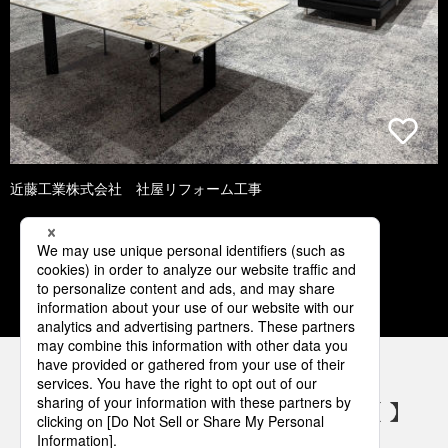
近藤工業株式会社 社屋リフォーム工事
1
2
3
4
5
パナソニックの電気設備 SNSアカウント