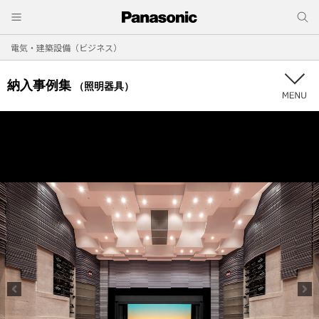
電気・建築設備（ビジネス）
納入事例集
（照明器具）