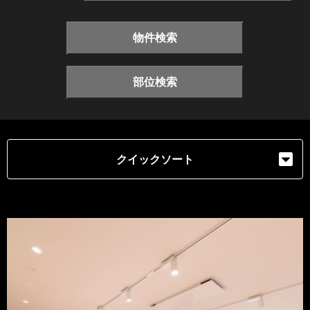
物件検索
部位検索
クイックソート