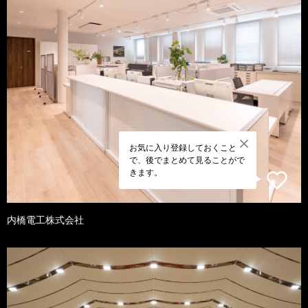
お気に入り登録しておくこと
で、後でまとめて見ることがで
きます。
内橋電工株式会社