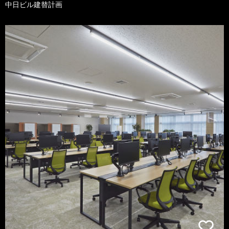
中日ビル建替計画