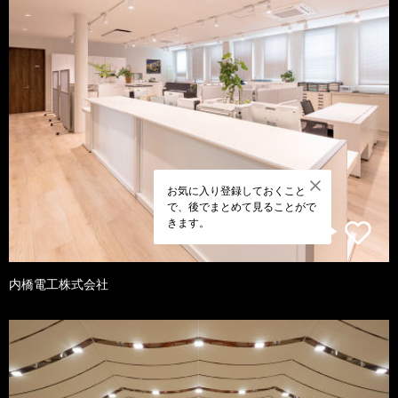
お気に入り登録しておくこと
で、後でまとめて見ることがで
きます。
内橋電工株式会社