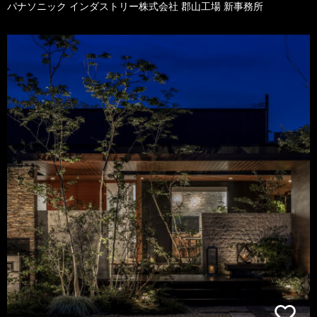
パナソニック インダストリー株式会社 郡山工場 新事務所