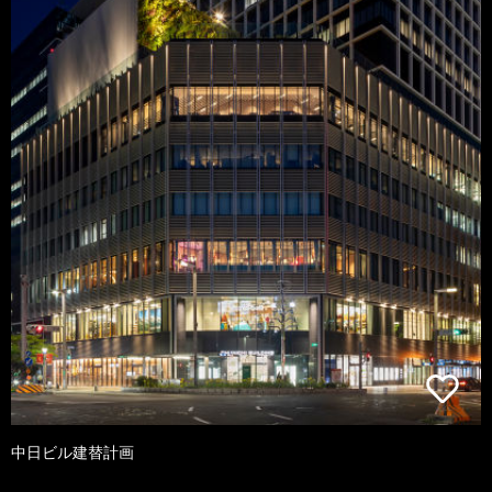
中日ビル建替計画