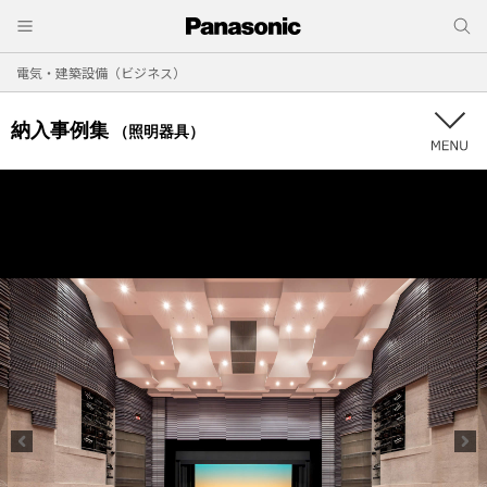
電気・建築設備（ビジネス）
納入事例集
（照明器具）