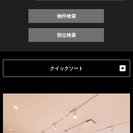
物件検索
部位検索
クイックソート