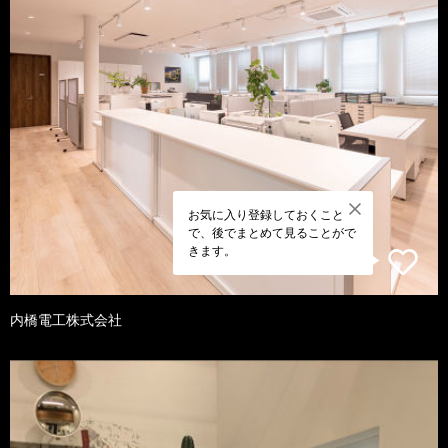
お気に入り登録しておくこと
で、後でまとめて見ることがで
きます。
内橋電工株式会社