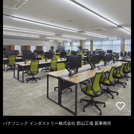
パナソニック インダストリー株式会社 郡山工場 新事務所