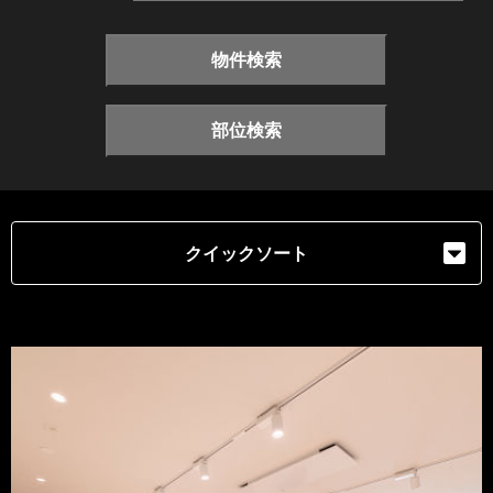
物件検索
部位検索
クイックソート