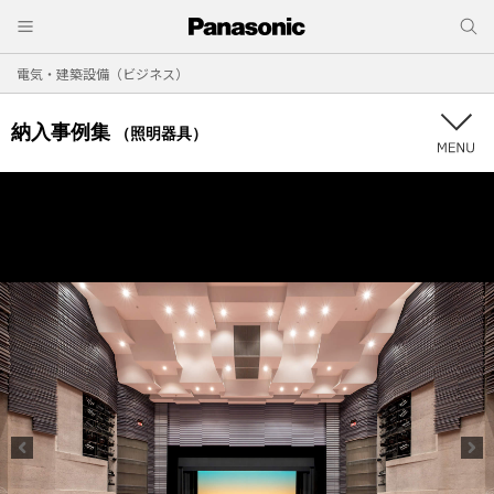
電気・建築設備（ビジネス）
納入事例集
（照明器具）