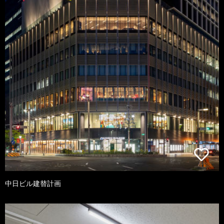
中日ビル建替計画