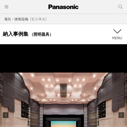
電気・建築設備（ビジネス）
納入事例集
（照明器具）