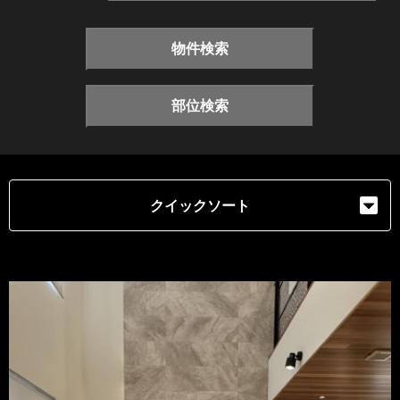
物件検索
部位検索
クイックソート