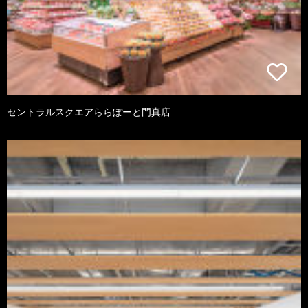
セントラルスクエアららぽーと門真店