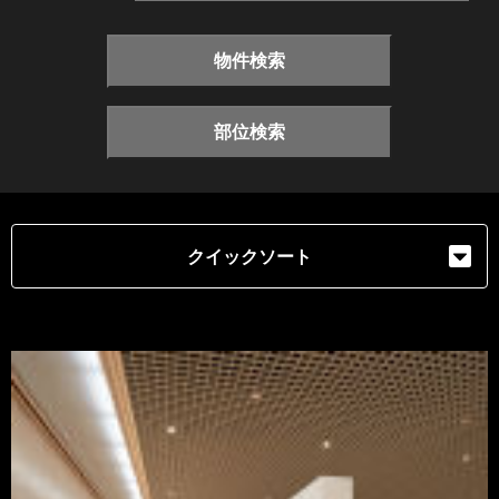
物件検索
部位検索
クイックソート