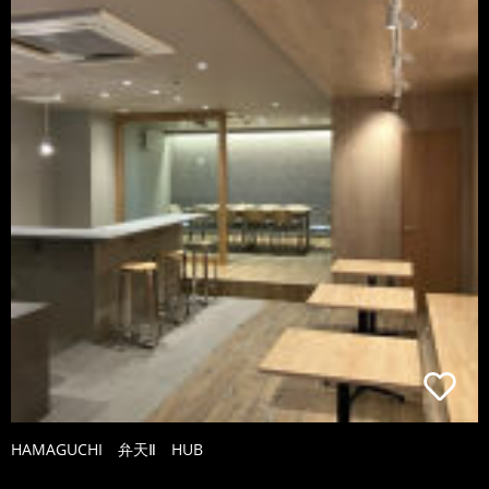
HAMAGUCHI 弁天Ⅱ HUB