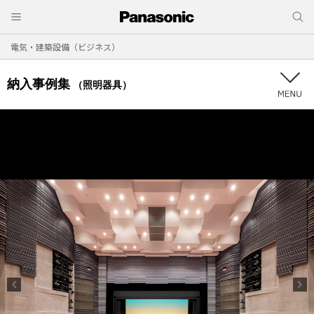
電気・建築設備（ビジネス）
納入事例集
（照明器具）