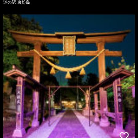
道の駅 東松島