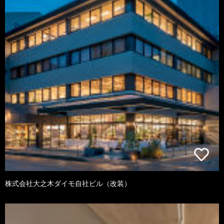
株式会社大之木ダイモ自社ビル（改装）