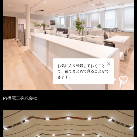
お気に入り登録しておくこと
で、後でまとめて見ることがで
きます。
内橋電工株式会社