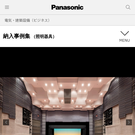
電気・建築設備（ビジネス）
納入事例集
（照明器具）