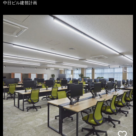
中日ビル建替計画