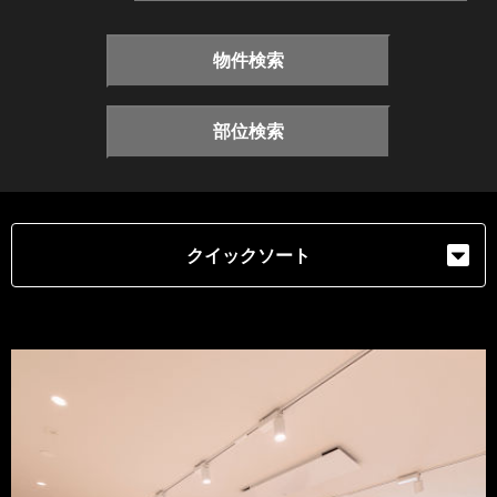
物件検索
部位検索
クイックソート