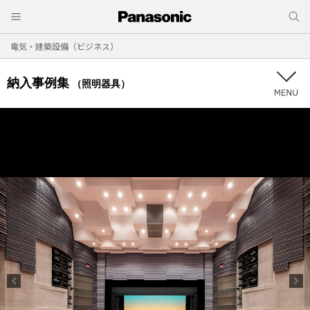
電気・建築設備（ビジネス）
納入事例集
（照明器具）