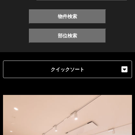
物件検索
部位検索
クイックソート