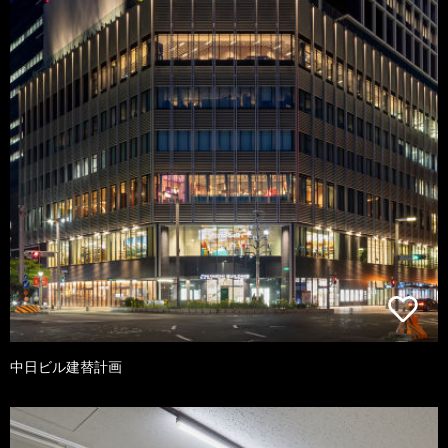
中日ビル建替計画