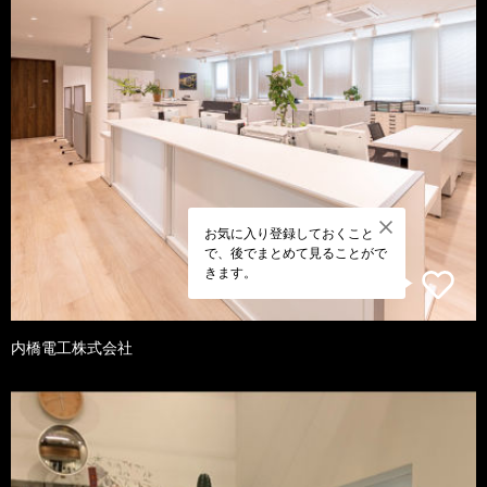
お気に入り登録しておくこと
で、後でまとめて見ることがで
きます。
内橋電工株式会社