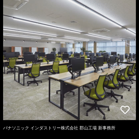
パナソニック インダストリー株式会社 郡山工場 新事務所