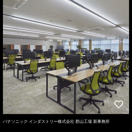
パナソニック インダストリー株式会社 郡山工場 新事務所