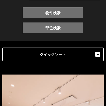
物件検索
部位検索
クイックソート