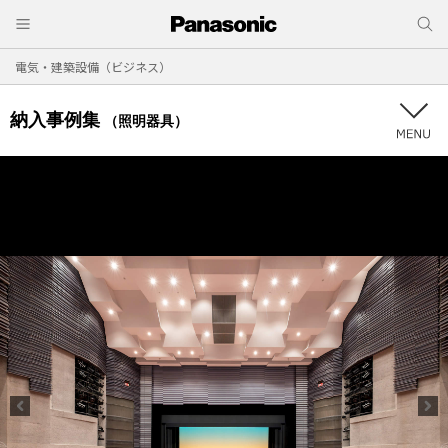
電気・建築設備（ビジネス）
納入事例集
（照明器具）