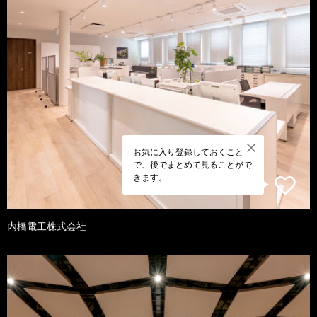
お気に入り登録しておくこと
で、後でまとめて見ることがで
きます。
内橋電工株式会社