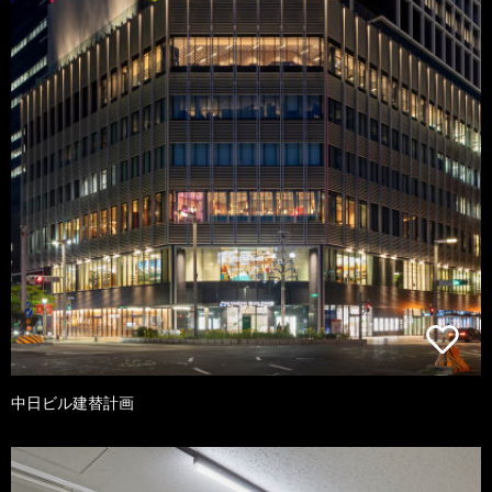
中日ビル建替計画