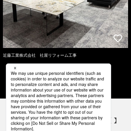
近藤工業株式会社 社屋リフォーム工事
1
2
3
4
5
パナソニックの電気設備 SNSアカウント