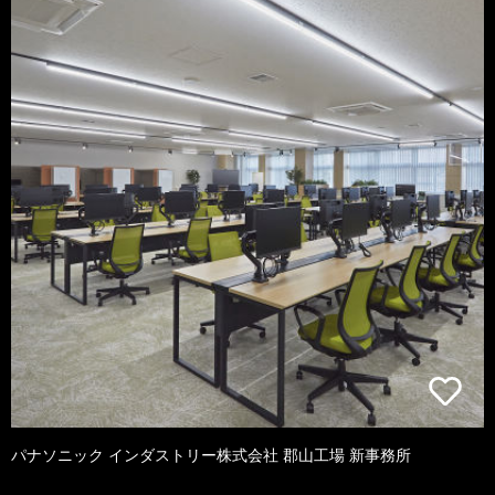
パナソニック インダストリー株式会社 郡山工場 新事務所