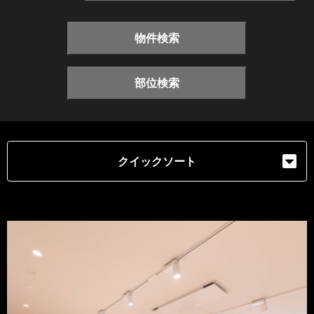
物件検索
部位検索
クイックソート