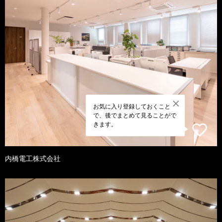
お気に入り登録しておくこと
で、後でまとめて見ることがで
きます。
内橋電工株式会社