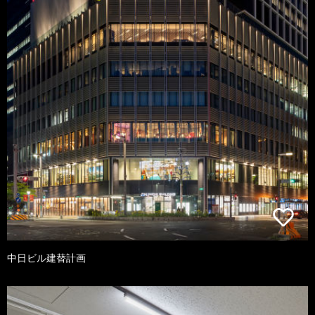
中日ビル建替計画