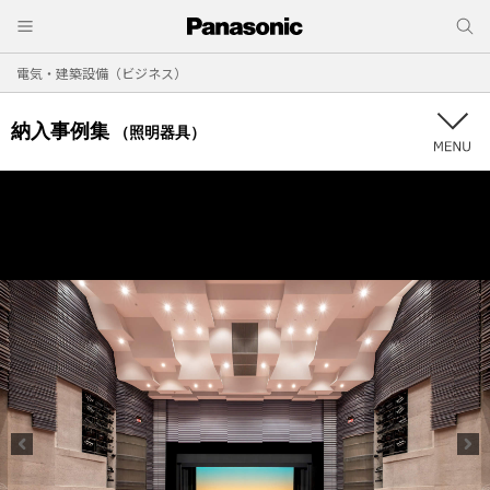
電気・建築設備（ビジネス）
納入事例集
（照明器具）