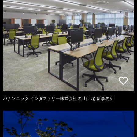
パナソニック インダストリー株式会社 郡山工場 新事務所