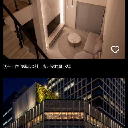
サーラ住宅株式会社 豊川駅東展示場