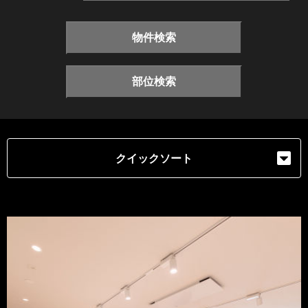
物件検索
部位検索
クイックソート