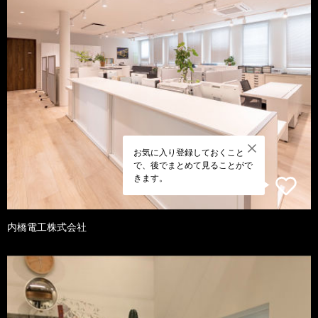
お気に入り登録しておくこと
で、後でまとめて見ることがで
きます。
内橋電工株式会社