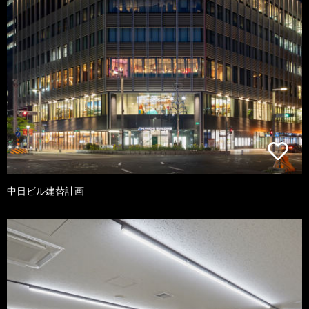
中日ビル建替計画