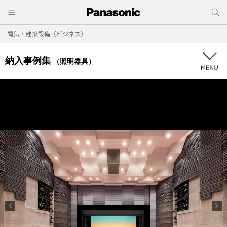
電気・建築設備（ビジネス）
納入事例集
（照明器具）