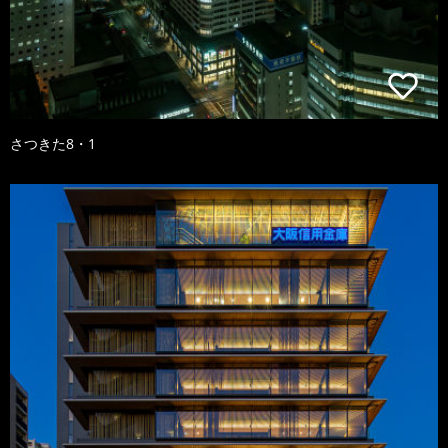
さつきた8・1