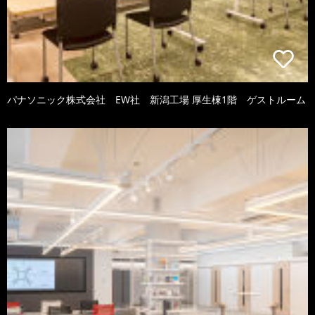
パナソニック株式会社 EW社 新潟工場 厚生棟1階 ゲストルーム