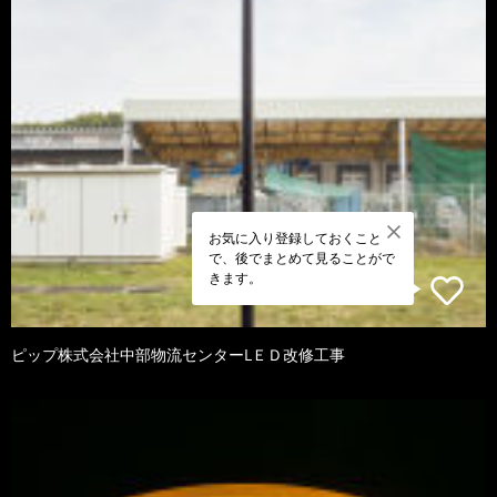
お気に入り登録しておくこと
で、後でまとめて見ることがで
きます。
ピップ株式会社中部物流センターLＥＤ改修工事