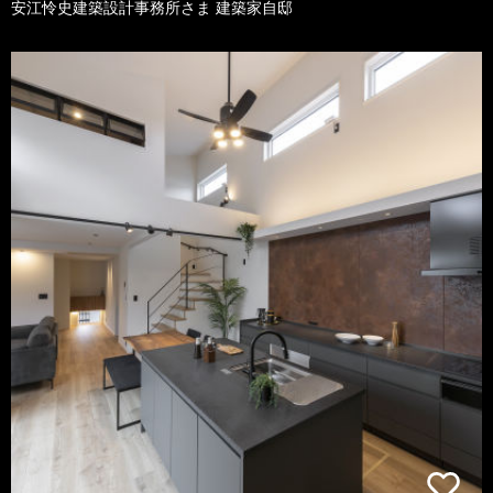
安江怜史建築設計事務所さま 建築家自邸