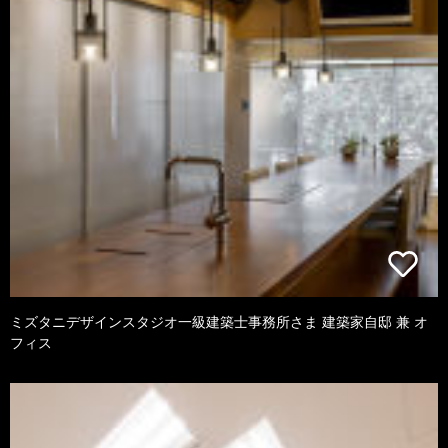
ミズタニデザインスタジオ一級建築士事務所さま 建築家自邸 兼 オ
フィス