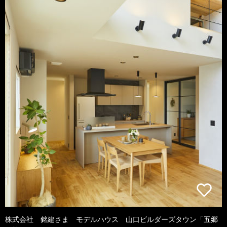
株式会社 銘建さま モデルハウス 山口ビルダーズタウン「五郷