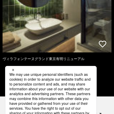
ヴィラフォンテーヌグランド東京有明リニューアル
2
3
4
5
6
パナソニックの電気設備 SNSアカウント