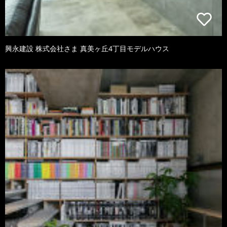
興永建設 株式会社さま 真美ヶ丘4丁目モデルハウス