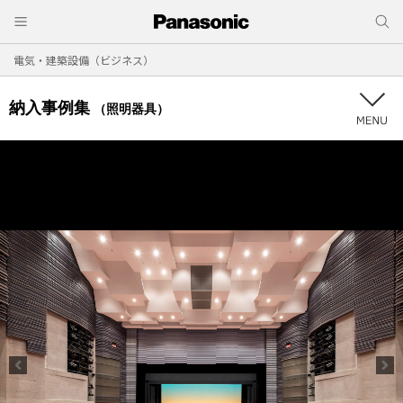
電気・建築設備（ビジネス）
納入事例集
（照明器具）