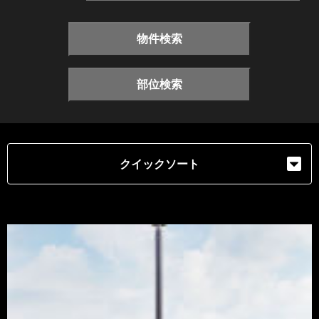
物件検索
部位検索
クイックソート