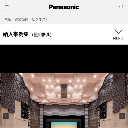
電気・建築設備（ビジネス）
納入事例集
（照明器具）