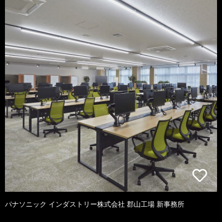
パナソニック インダストリー株式会社 郡山工場 新事務所