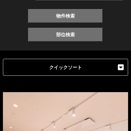
物件検索
部位検索
クイックソート