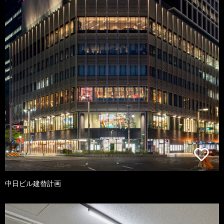
中日ビル建替計画