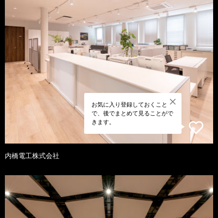
お気に入り登録しておくこと
で、後でまとめて見ることがで
きます。
内橋電工株式会社