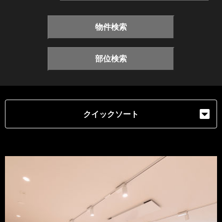
物件検索
部位検索
クイックソート