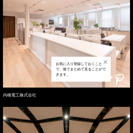
お気に入り登録しておくこと
で、後でまとめて見ることがで
きます。
内橋電工株式会社