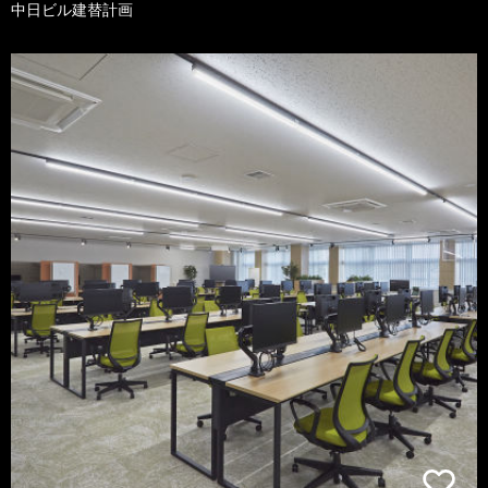
中日ビル建替計画