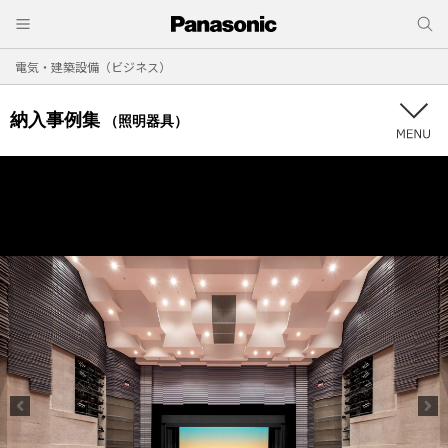
電気・建築設備（ビジネス）
納入事例集
（照明器具）