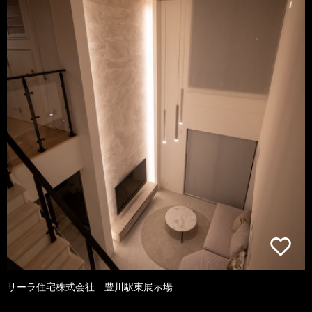
サーラ住宅株式会社 豊川駅東展示場