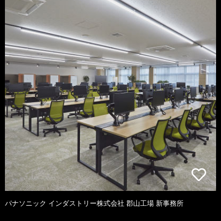
パナソニック インダストリー株式会社 郡山工場 新事務所