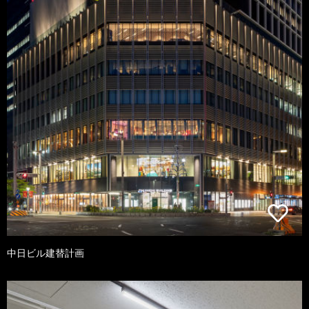
中日ビル建替計画