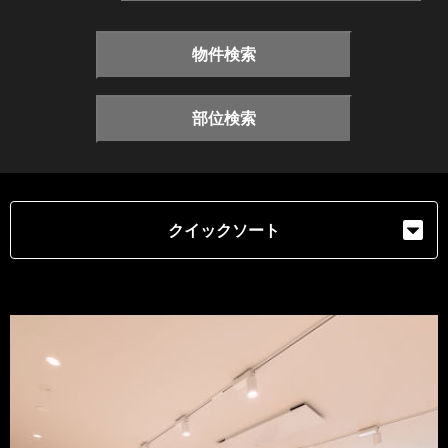
物件検索
部位検索
クイックソート