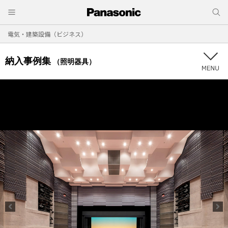
電気・建築設備（ビジネス）
納入事例集
（照明器具）