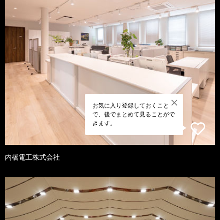
お気に入り登録しておくこと
で、後でまとめて見ることがで
きます。
内橋電工株式会社