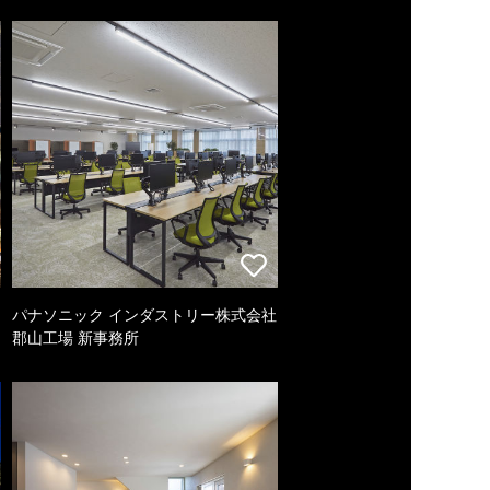
パナソニック インダストリー株式会社
郡山工場 新事務所