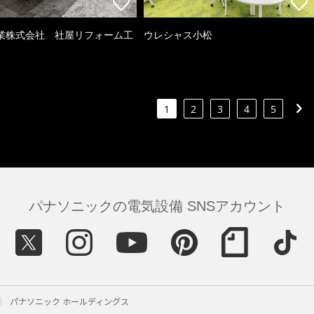
業株式会社 社屋リフォーム工
ウレシャス小松
1
2
3
4
5
パナソニックの電気設備 SNSアカウント
パナソニック ホールディングス