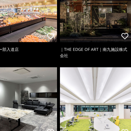
ー部入道店
｜THE EDGE OF ART｜南九施設株式
会社