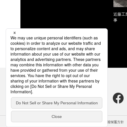
近藤工
事
サイトのご利用にあたって
クッキーポリシー
個人情報保護方針