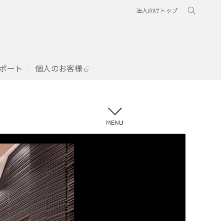
法人向けトップ
ポート
個人のお客様