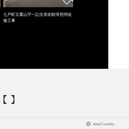
七戸町立鷹山宇一記念美術館等照明改
修工事
Area/Country