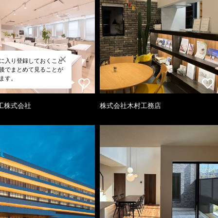
に入り登録しておくこと
後でまとめて見ることが
ます。
工株式会社
株式会社木村工務店