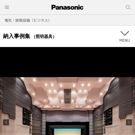
電気・建築設備（ビジネス）
納入事例集
（照明器具）