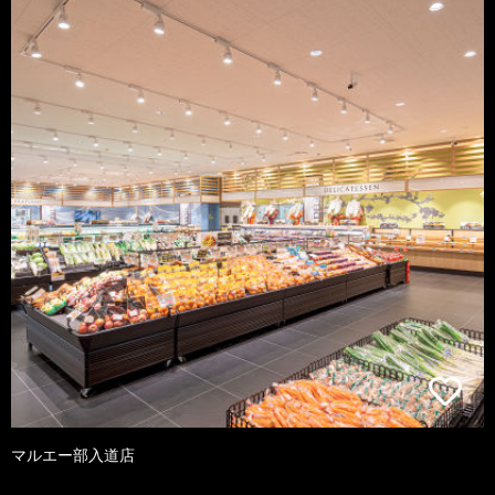
マルエー部入道店