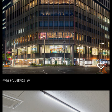
中日ビル建替計画