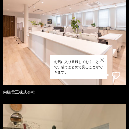
お気に入り登録しておくこと
で、後でまとめて見ることがで
きます。
内橋電工株式会社