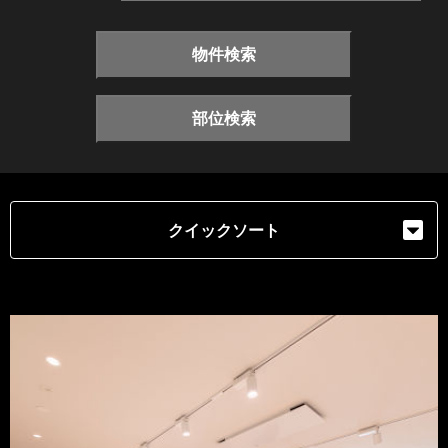
物件検索
部位検索
クイックソート