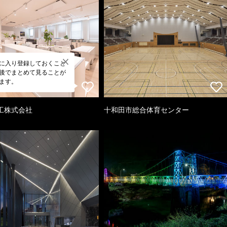
に入り登録しておくこと
後でまとめて見ることが
ます。
工株式会社
十和田市総合体育センター