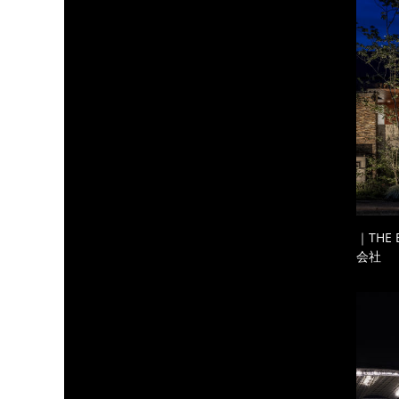
｜THE
会社