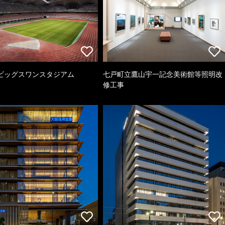
ビッグスワンスタジアム
七戸町立鷹山宇一記念美術館等照明改
修工事