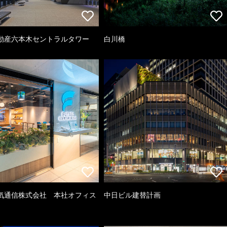
動産六本木セントラルタワー
白川橋
気通信株式会社 本社オフィス
中日ビル建替計画