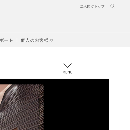
法人向けトップ
ポート
個人のお客様