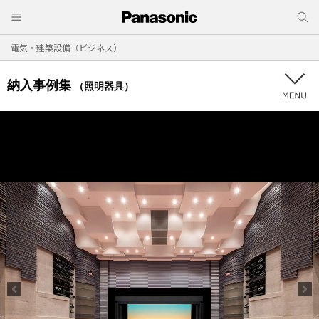
電気・建築設備（ビジネス）
納入事例集
（照明器具）