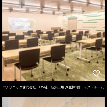
パナソニック株式会社 EW社 新潟工場 厚生棟1階 ゲストルーム