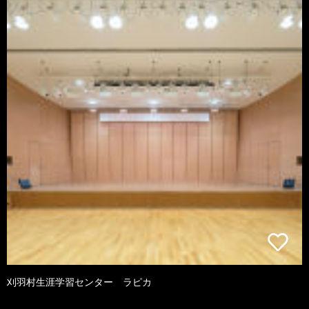
刈羽村生涯学習センター ラピカ