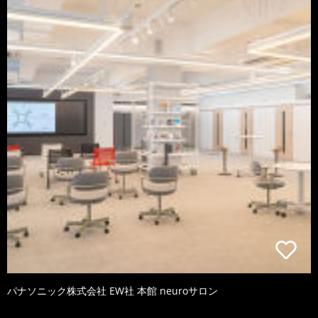
パナソニック株式会社 EW社 本館 neuroサロン