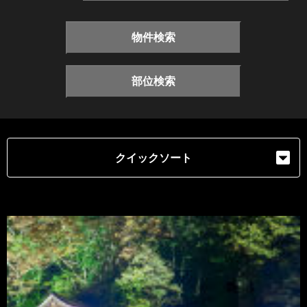
物件検索
部位検索
クイックソート