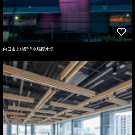
向日市上植野浄水場配水塔