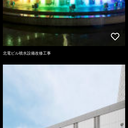
北電ビル噴水設備改修工事