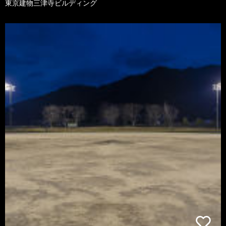
東京建物三津寺ビルディング