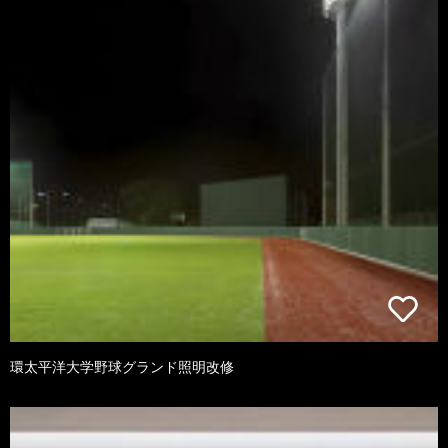
環太平洋大学野球グランド照明改修