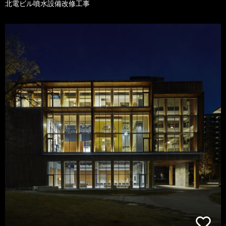
北電ビル噴水設備改修工事