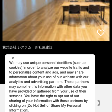
株式会社Jシステム 新社屋建設
2
3
4
5
6
パナソニックの電気設備 SNSアカウント