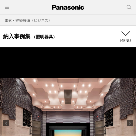
電気・建築設備（ビジネス）
納入事例集
（照明器具）