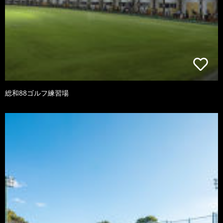
総和88ゴルフ練習場