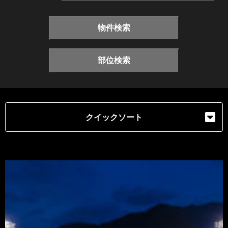
物件検索
部位検索
クイックソート