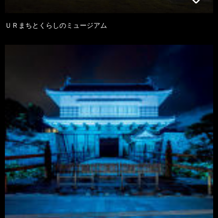
ＵＲまちとくらしのミュージアム