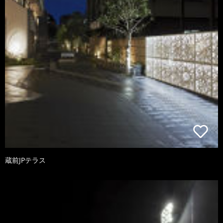
蔵前JPテラス