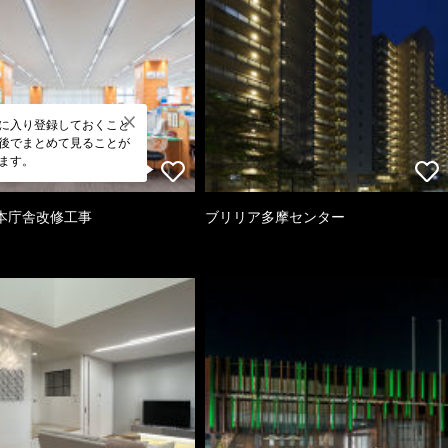
に入り登録しておくこと
後でまとめて見ることが
ます。
本庁舎改修工事
ブリリア多摩センター