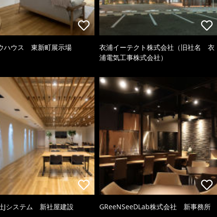
ウハウス 東新町展示場
衣浦イーテクト株式会社（旧社名 衣
浦電気工事株式会社）
社Jシステム 新社屋建設
GReeNSeeDLab株式会社 新事務所