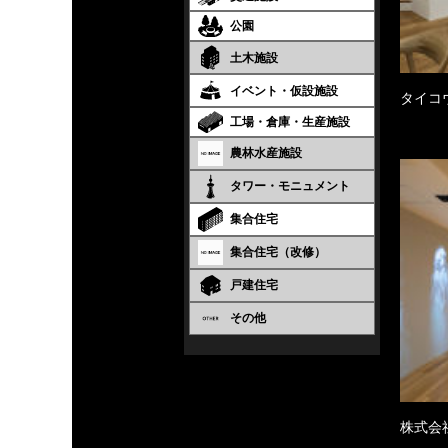
公園
土木施設
イベント・仮設施設
タイコ
工場・倉庫・生産施設
農林水産施設
タワー・モニュメント
集合住宅
集合住宅（改修）
戸建住宅
その他
株式会