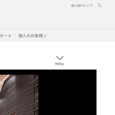
法人向けトップ
ポート
個人のお客様