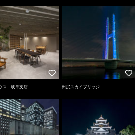
ウス 岐阜支店
田尻スカイブリッジ