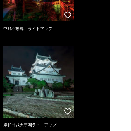
中野不動尊 ライトアップ
岸和田城天守閣ライトアップ