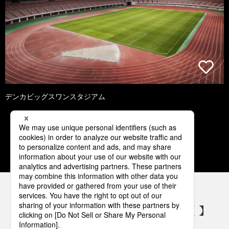
デンカビッグスワンスタジアム
1
2
3
4
5
パナソニックの電気設備 SNSアカウント