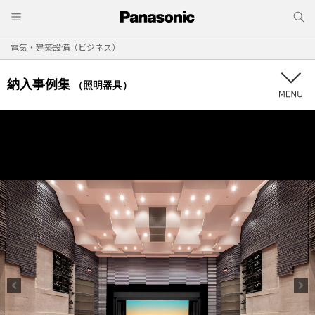
電気・建築設備（ビジネス）
納入事例集
（照明器具）