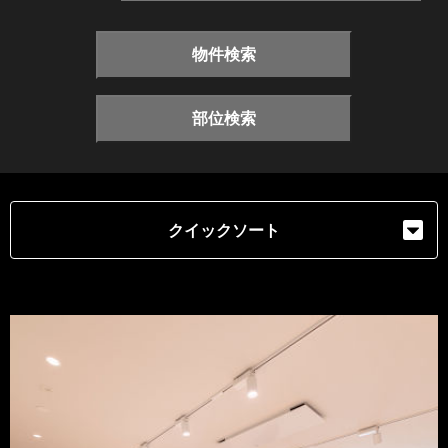
物件検索
部位検索
クイックソート