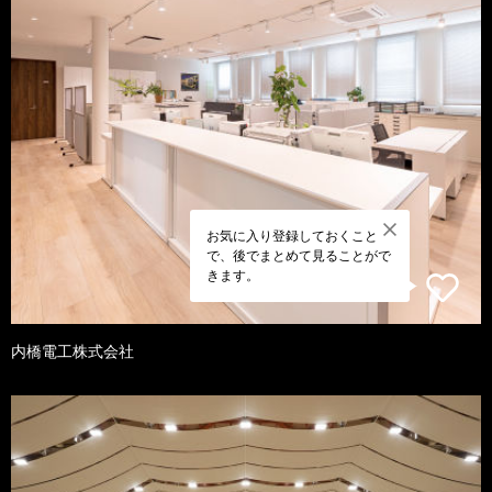
お気に入り登録しておくこと
で、後でまとめて見ることがで
きます。
内橋電工株式会社