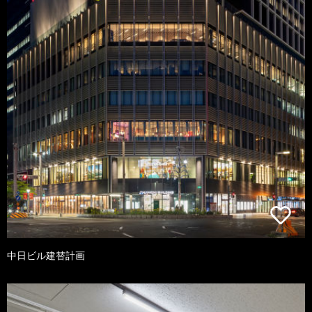
中日ビル建替計画