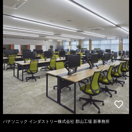
パナソニック インダストリー株式会社 郡山工場 新事務所