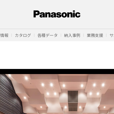
品情報
カタログ
各種データ
納入事例
業務支援
サ