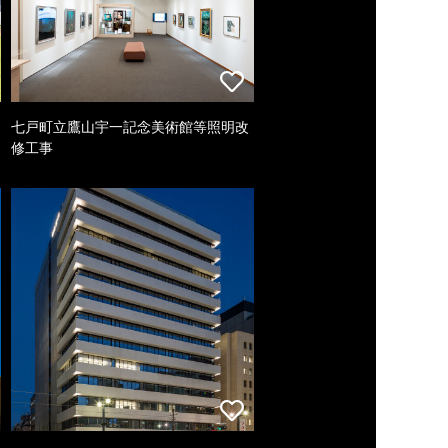
七戸町立鷹山宇一記念美術館等照明改
修工事