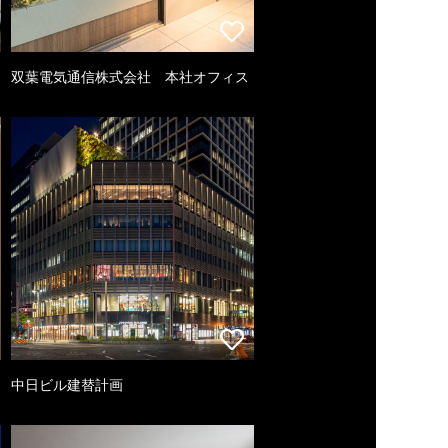
双葉電気通信株式会社 本社オフィス
中日ビル建替計画