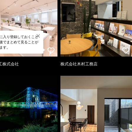
に入り登録しておくこと
後でまとめて見ることが
ます。
工株式会社
株式会社木村工務店