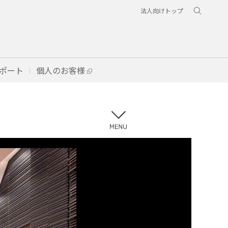
法人向けトップ
ポート
個人のお客様