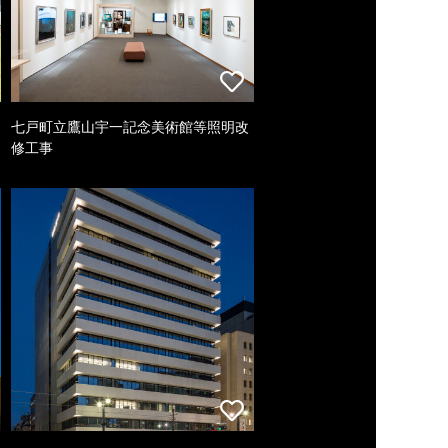
七戸町立鷹山宇一記念美術館等照明改
修工事