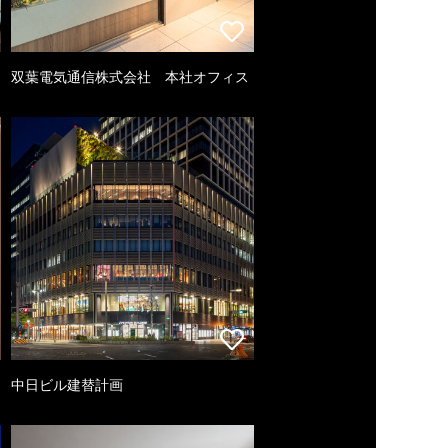
双葉電気通信株式会社 本社オフィス
中日ビル建替計画