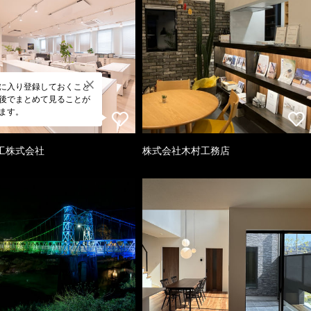
に入り登録しておくこと
後でまとめて見ることが
ます。
工株式会社
株式会社木村工務店