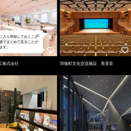
に入り登録しておくこと
後でまとめて見ることが
ます。
工株式会社
羽後町文化交流施設 美里音