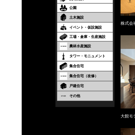
公園
土木施設
株式会
イベント・仮設施設
工場・倉庫・生産施設
農林水産施設
タワー・モニュメント
集合住宅
集合住宅（改修）
戸建住宅
その他
大館モ