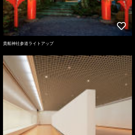
貴船神社参道ライトアップ