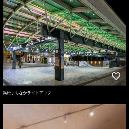
浜松まちなかライトアップ