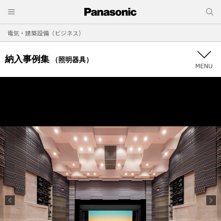
電気・建築設備（ビジネス）
納入事例集
（照明器具）