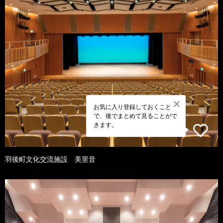
お気に入り登録しておくこと
で、後でまとめて見ることがで
きます。
羽後町文化交流施設 美里音