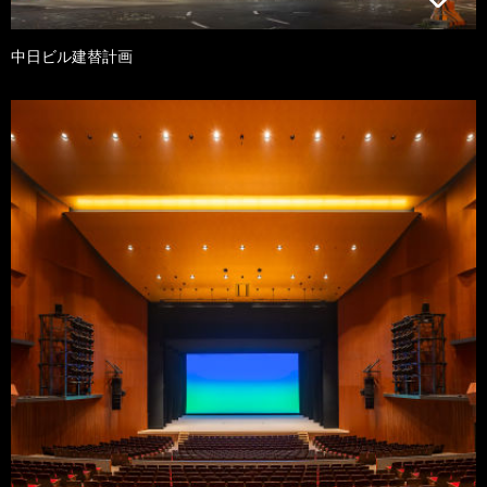
中日ビル建替計画