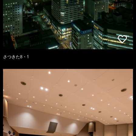
さつきた8・1