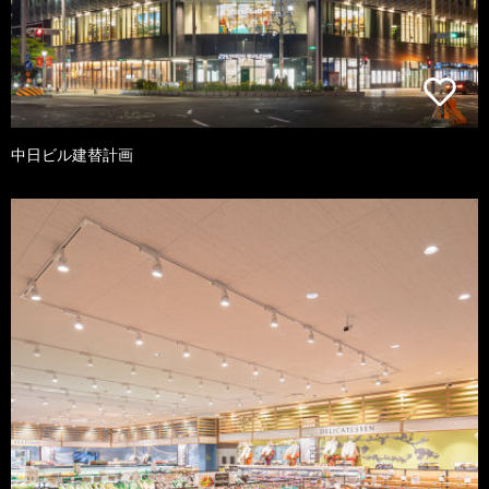
中日ビル建替計画