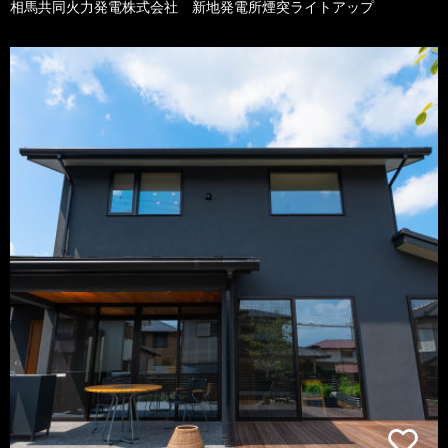
相馬共同火力発電株式会社 新地発電所煙突ライトアップ