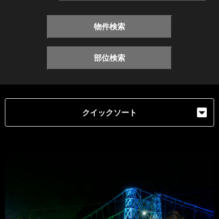
物件検索
部位検索
クイックソート