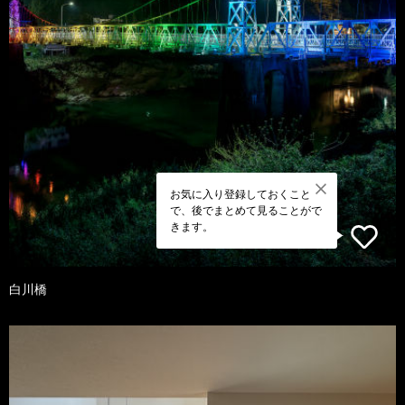
お気に入り登録しておくこと
で、後でまとめて見ることがで
きます。
白川橋