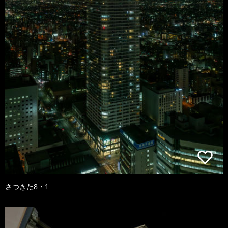
さつきた8・1