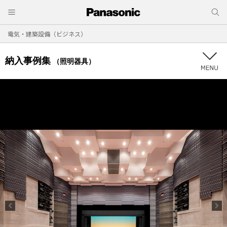
電気・建築設備（ビジネス）
納入事例集
（照明器具）