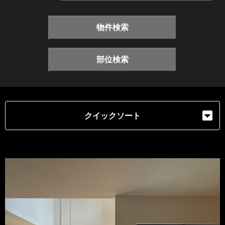
物件検索
部位検索
クイックソート