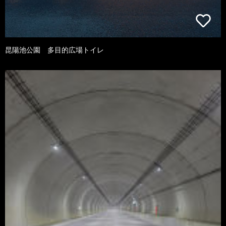
昆陽池公園 多目的広場トイレ