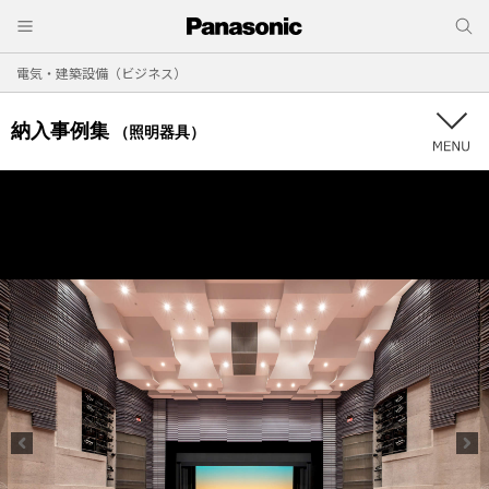
電気・建築設備（ビジネス）
納入事例集
（照明器具）