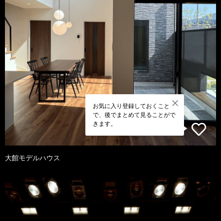
お気に入り登録しておくこと
で、後でまとめて見ることがで
きます。
大館モデルハウス