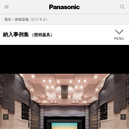
電気・建築設備（ビジネス）
納入事例集
（照明器具）