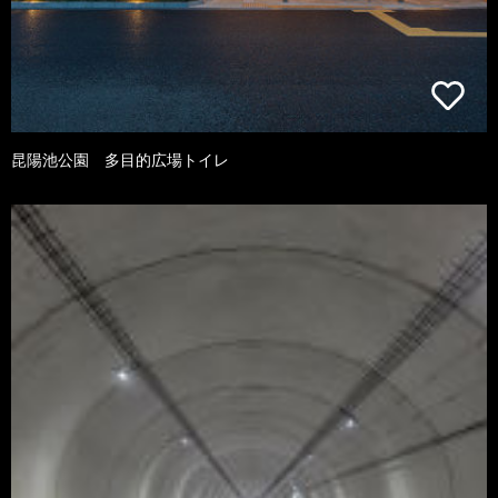
昆陽池公園 多目的広場トイレ