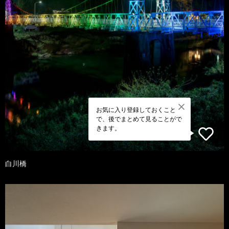
お気に入り登録しておくこと
で、後でまとめて見ることがで
きます。
白川橋