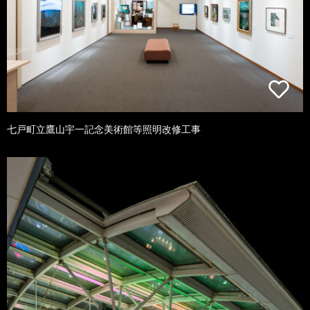
七戸町立鷹山宇一記念美術館等照明改修工事