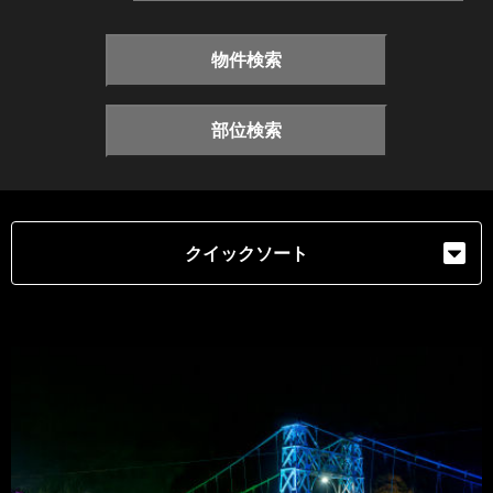
物件検索
部位検索
クイックソート