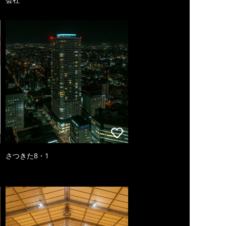
さつきた8・1