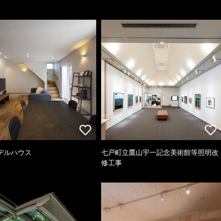
デルハウス
七戸町立鷹山宇一記念美術館等照明改
修工事