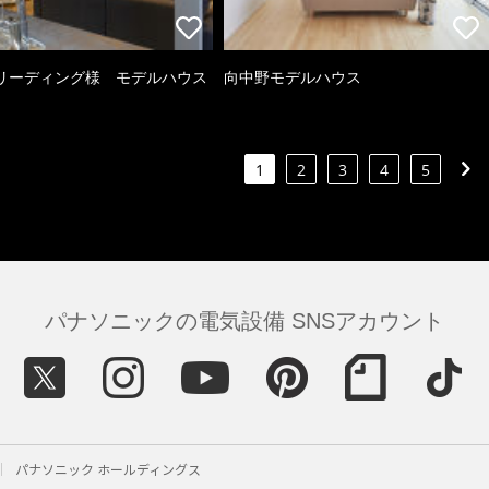
リーディング様 モデルハウス
向中野モデルハウス
1
2
3
4
5
パナソニックの電気設備 SNSアカウント
パナソニック ホールディングス