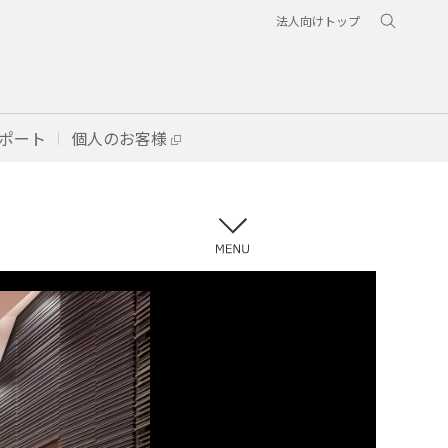
法人向けトップ
ポート
個人のお客様