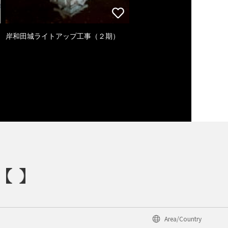
岸和田城ライトアップ工事（２期）
Area/Country