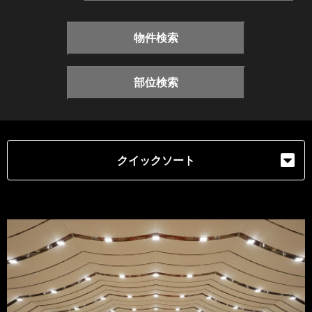
物件検索
部位検索
クイックソート