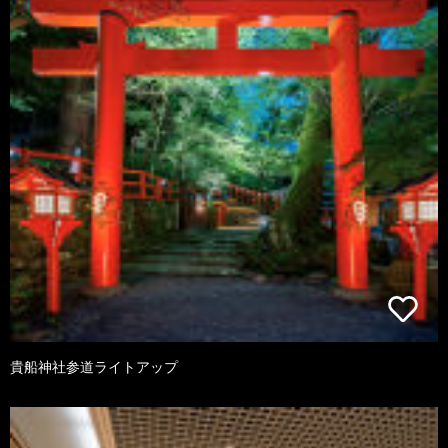
貴船神社参道ライトアップ