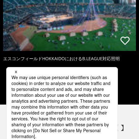
エスコンフィールドHOKKAIDOにおけるB.LEAGUE対応照明
1
2
3
4
5
パナソニックの電気設備 SNSアカウント