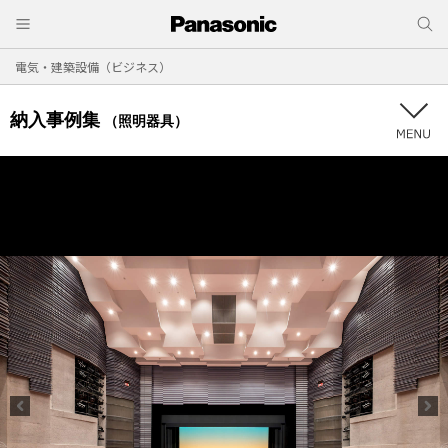
電気・建築設備（ビジネス）
納入事例集
（照明器具）