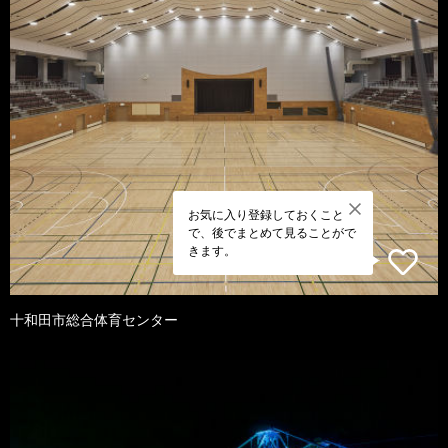
お気に入り登録しておくこと
で、後でまとめて見ることがで
きます。
十和田市総合体育センター