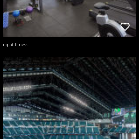
eqlat fitness