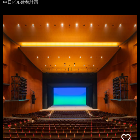
中日ビル建替計画