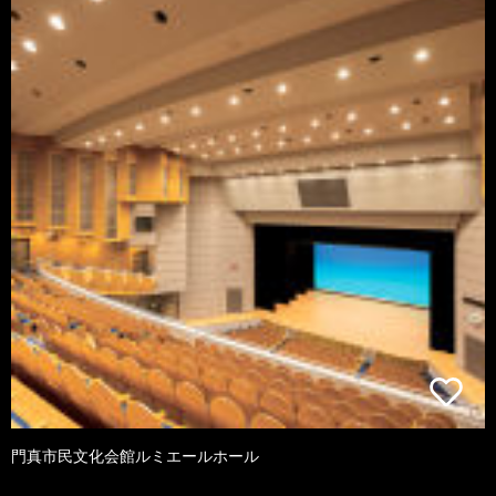
門真市民文化会館ルミエールホール