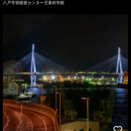
八戸市視聴覚センター児童科学館