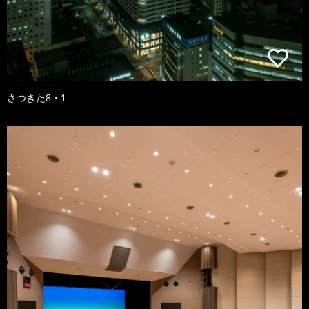
さつきた8・1