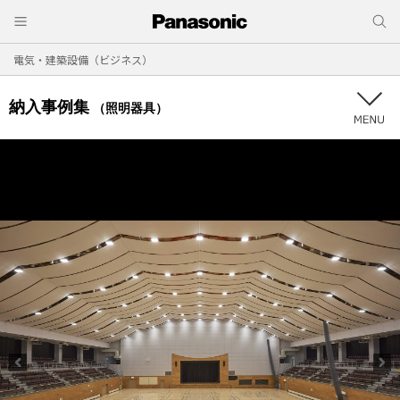
電気・建築設備（ビジネス）
納入事例集
（照明器具）