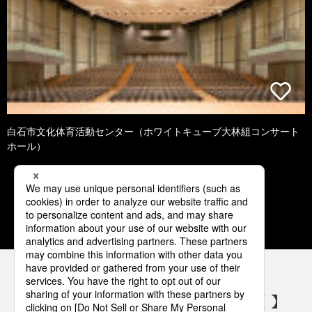
白石市文化体育活動センター（ホワイトキューブ大林組コンサート
ホール）
1
2
3
4
5
パナソニックの電気設備 SNSアカウント