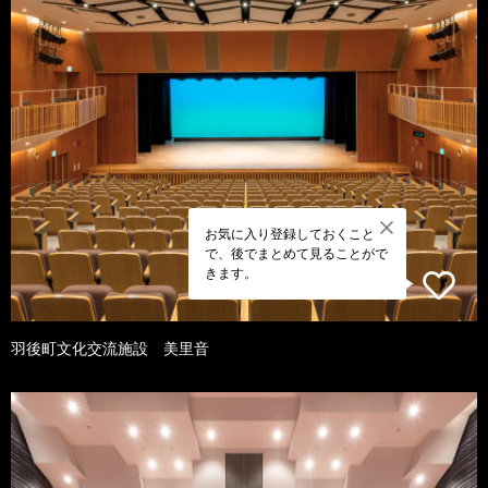
お気に入り登録しておくこと
で、後でまとめて見ることがで
きます。
羽後町文化交流施設 美里音