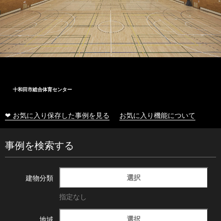
十和田市総合体育センター
❤ お気に入り保存した事例を見る
お気に入り機能について
事例を検索する
選択
建物分類
指定なし
選択
地域