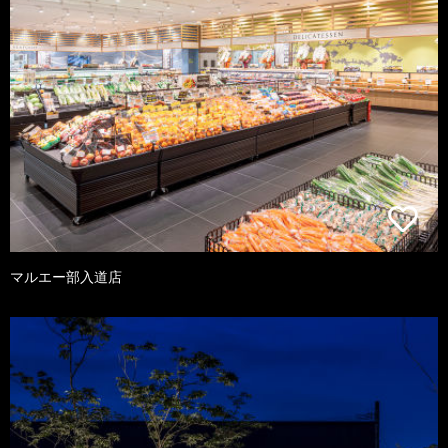
マルエー部入道店