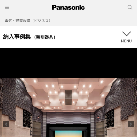
電気・建築設備（ビジネス）
納入事例集
（照明器具）