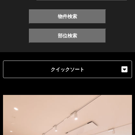
物件検索
部位検索
クイックソート