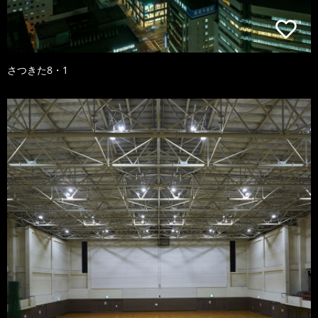
さつきた8・1