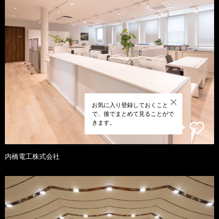
お気に入り登録しておくこと
で、後でまとめて見ることがで
きます。
内橋電工株式会社