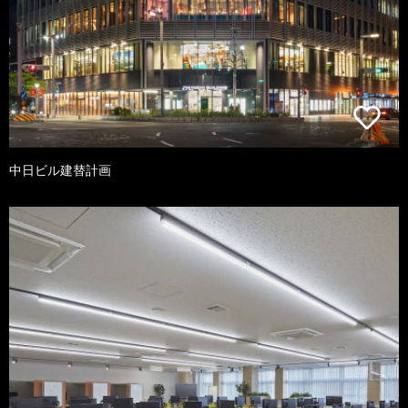
中日ビル建替計画