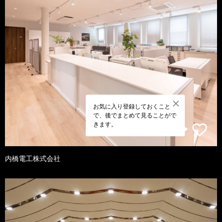
お気に入り登録しておくこと
で、後でまとめて見ることがで
きます。
内橋電工株式会社