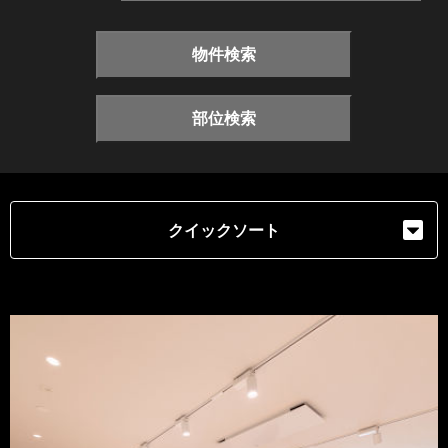
物件検索
部位検索
クイックソート