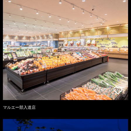
マルエー部入道店