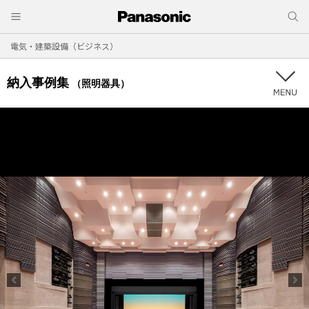
電気・建築設備（ビジネス）
納入事例集
（照明器具）