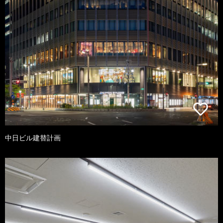
中日ビル建替計画