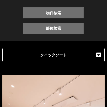
物件検索
部位検索
クイックソート