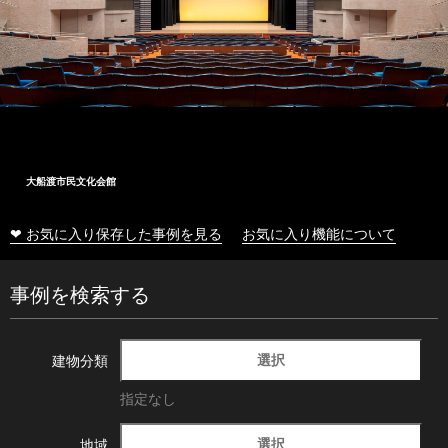
十和田市総合体育センター
❤ お気に入り保存した事例を見る
お気に入り機能について
事例を検索する
選択
建物分類
指定なし
選択
地域