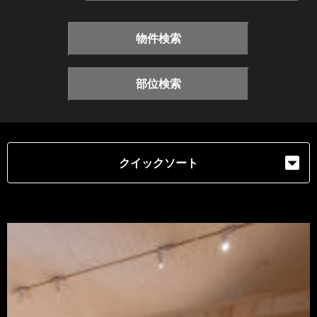
物件検索
部位検索
クイックソート