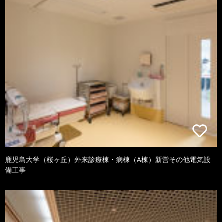
鹿児島大学（桜ヶ丘）外来診療棟・病棟（A棟）新営その他電気設
備工事