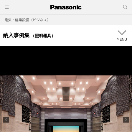
電気・建築設備（ビジネス）
納入事例集
（照明器具）