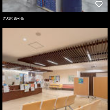
道の駅 東松島