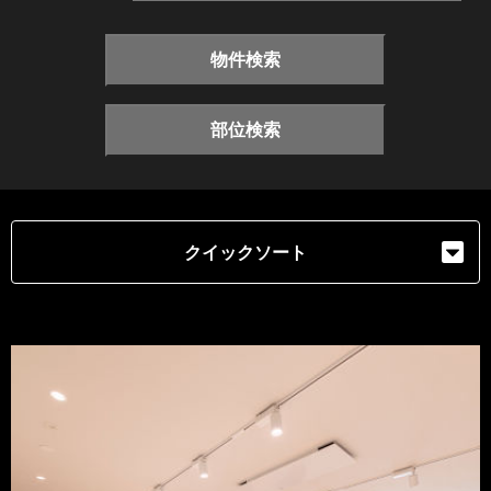
物件検索
部位検索
クイックソート