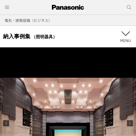
電気・建築設備（ビジネス）
納入事例集
（照明器具）