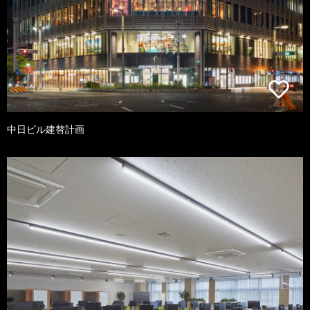
中日ビル建替計画