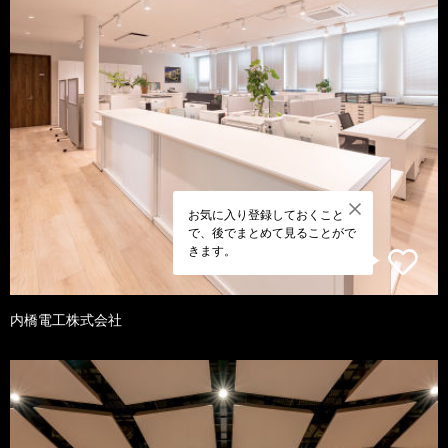
お気に入り登録しておくこと
で、後でまとめて見ることがで
きます。
内橋電工株式会社