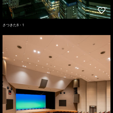
さつきた8・1