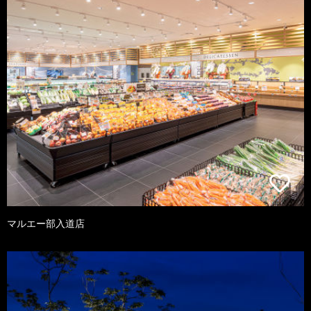
マルエー部入道店